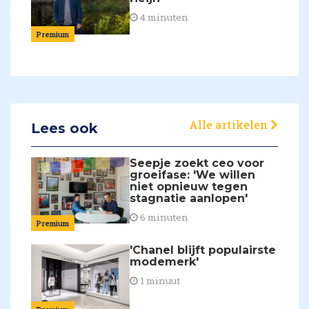
4 minuten
Premium
Alle artikelen
Lees ook
Seepje zoekt ceo voor
groeifase: 'We willen
niet opnieuw tegen
stagnatie aanlopen'
6 minuten
Premium
'Chanel blijft populairste
modemerk'
1 minuut