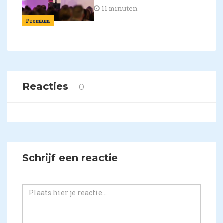
11 minuten
Premium
Reacties
0
Schrijf een reactie