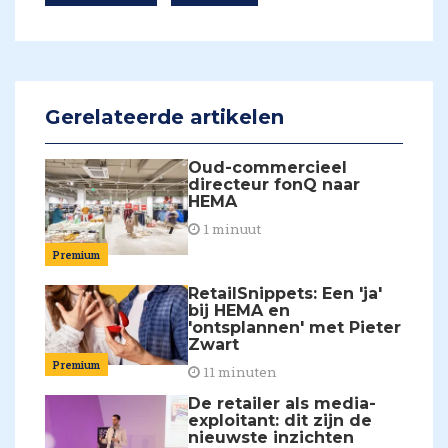
Gerelateerde artikelen
Oud-commercieel
directeur fonQ naar
HEMA
1 minuut
Premium
RetailSnippets: Een 'ja'
bij HEMA en
'ontsplannen' met Pieter
Zwart
Premium
11 minuten
De retailer als media-
exploitant: dit zijn de
nieuwste inzichten