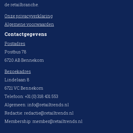
de retailbranche.
Onze privacyverklaring
Algemene voorwaarden
Contactgegevens
Postadres
Postbus 78
6720 AB Bennekom
Bezoekadres
Lindelaan 8
6721 VC Bennekom
Telefoon: +31 (0) 318 431 553
Algemeen:
info@retailtrends.nl
Redactie:
redactie@retailtrends.nl
Membership:
member@retailtrends.nl