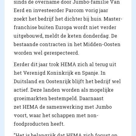
sinds de overname door Jumbo-familie Van
Eerd en investeerder Parcom vorig jaar
zoekt het bedrijf het dichter bij huis. Master-
franchise buiten Europa wordt niet verder
uitgebouwd, meldt de keten donderdag. De
bestaande contracten in het Midden-Oosten
worden wel gerespecteerd.
Eerder dit jaar trok HEMA zich al terug uit
het Verenigd Koninkrijk en Spanje. In
Duitsland en Oostenrijk blijft het bedrijf wel
actief. Deze landen worden als mogelijke
groeimarkten bestempeld. Daarnaast
zet HEMA de samenwerking met Jumbo
voort, waar het schappen met non-
foodproducten heeft.
"Het is belangrijk dat HEMA zich focust op