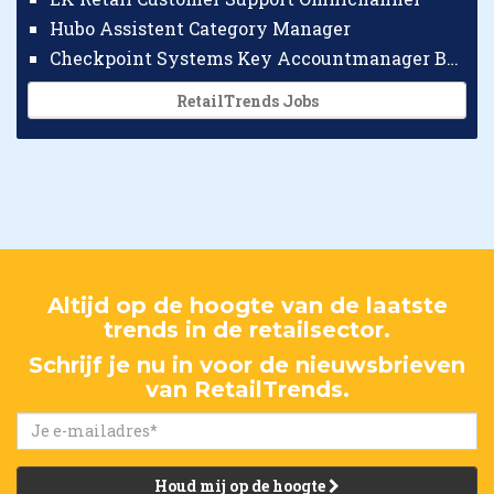
Hubo Assistent Category Manager
Checkpoint Systems Key Accountmanager Benelux
RetailTrends Jobs
Altijd op de hoogte van de laatste
trends in de retailsector.
Schrijf je nu in voor de nieuwsbrieven
van RetailTrends.
Houd mij op de hoogte