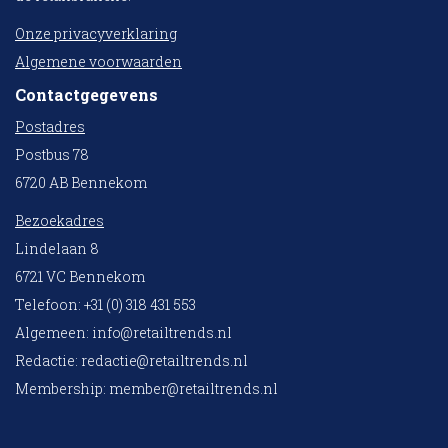
Onze privacyverklaring
Algemene voorwaarden
Contactgegevens
Postadres
Postbus 78
6720 AB Bennekom
Bezoekadres
Lindelaan 8
6721 VC Bennekom
Telefoon: +31 (0) 318 431 553
Algemeen:
info@retailtrends.nl
Redactie:
redactie@retailtrends.nl
Membership:
member@retailtrends.nl