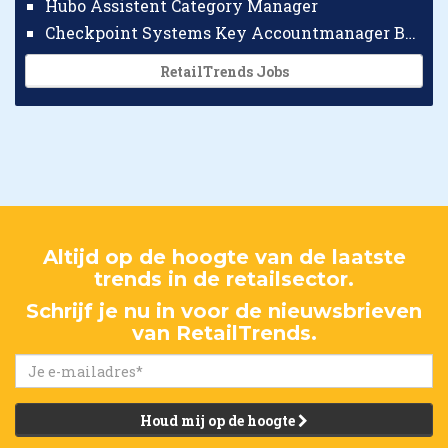
Hubo Assistent Category Manager
Checkpoint Systems Key Accountmanager Benelux
RetailTrends Jobs
Altijd op de hoogte van de laatste
trends in de retailsector.
Schrijf je nu in voor de nieuwsbrieven
van RetailTrends.
Houd mij op de hoogte