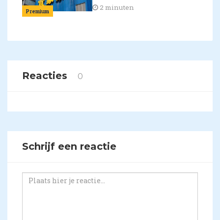
2 minuten
Premium
Reacties
0
Schrijf een reactie