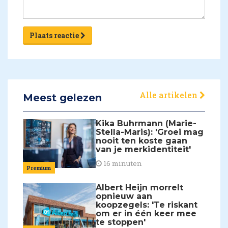
Plaats reactie
Alle artikelen
Meest gelezen
Kika Buhrmann (Marie-
Stella-Maris): 'Groei mag
nooit ten koste gaan
van je merkidentiteit'
16 minuten
Premium
Albert Heijn morrelt
opnieuw aan
koopzegels: 'Te riskant
om er in één keer mee
te stoppen'