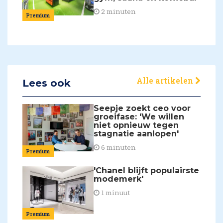
2 minuten
Premium
Alle artikelen
Lees ook
Seepje zoekt ceo voor
groeifase: 'We willen
niet opnieuw tegen
stagnatie aanlopen'
6 minuten
Premium
'Chanel blijft populairste
modemerk'
1 minuut
Premium