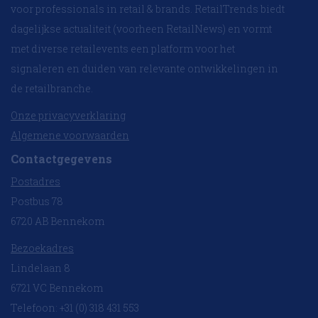
voor professionals in retail & brands. RetailTrends biedt
dagelijkse actualiteit (voorheen RetailNews) en vormt
met diverse retailevents een platform voor het
signaleren en duiden van relevante ontwikkelingen in
de retailbranche.
Onze privacyverklaring
Algemene voorwaarden
Contactgegevens
Postadres
Postbus 78
6720 AB Bennekom
Bezoekadres
Lindelaan 8
6721 VC Bennekom
Telefoon: +31 (0) 318 431 553