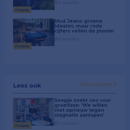
4 minuten
Premium
Mud Jeans: groene
idealen, maar rode
cijfers vellen de pionier
5 minuten
Premium
Alle artikelen
Lees ook
Seepje zoekt ceo voor
groeifase: 'We willen
niet opnieuw tegen
stagnatie aanlopen'
6 minuten
Premium