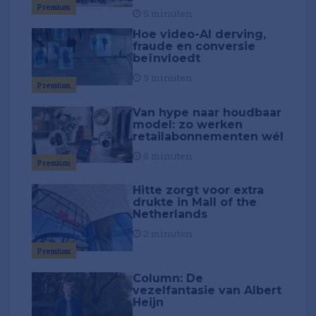
Premium
5 minuten
Hoe video-AI derving,
fraude en conversie
beïnvloedt
5 minuten
Premium
Van hype naar houdbaar
model: zo werken
retailabonnementen wél
8 minuten
Premium
Hitte zorgt voor extra
drukte in Mall of the
Netherlands
2 minuten
Premium
Column: De
vezelfantasie van Albert
Heijn