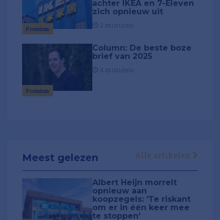
achter IKEA en 7-Eleven
zich opnieuw uit
2 minuten
Premium
Column: De beste boze
brief van 2025
4 minuten
Premium
Alle artikelen
Meest gelezen
Albert Heijn morrelt
opnieuw aan
koopzegels: 'Te riskant
om er in één keer mee
te stoppen'