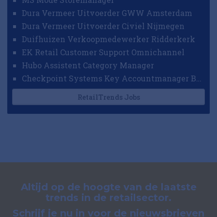
Dura Vermeer Uitvoerder GWW Amsterdam
Dura Vermeer Uitvoerder Civiel Nijmegen
Duifhuizen Verkoopmedewerker Ridderkerk
EK Retail Customer Support Omnichannel
Hubo Assistent Category Manager
Checkpoint Systems Key Accountmanager Benelux
RetailTrends Jobs
Altijd op de hoogte van de laatste
trends in de retailsector.
Schrijf je nu in voor de nieuwsbrieven