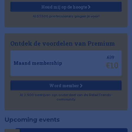
Houd mij op de hoogte
Al 57.500 professionals gingen je voor!
Ontdek de voordelen van Premium
€39
€10
Maand membership
Word member
Al 2.500 bedrijven zijn onderdeel van de RetailTrends-
community
Upcoming events