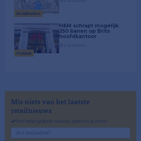
2 minuten
RetailRookies
H&M schrapt mogelijk
250 banen op Brits
hoofdkantoor
2 minuten
Premium
Mis niets van het laatste
retailnieuws
Het belangrijkste nieuws, gratis in je inbox