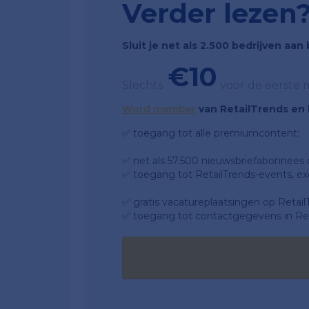
Verder lezen
Sluit je net als 2.500 bedrijven aa
€10
Slechts
voor de eerste
Word member
van RetailTrends en k
✅ toegang tot alle premiumcontent;
✅ net als 57.500 nieuwsbriefabonnees da
✅ toegang tot RetailTrends-events, ex
✅ gratis vacatureplaatsingen op Retail
✅ toegang tot contactgegevens in Ret