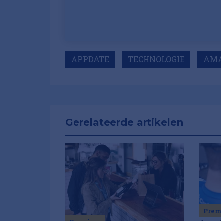
APPDATE
TECHNOLOGIE
AM
Gerelateerde artikelen
Pre