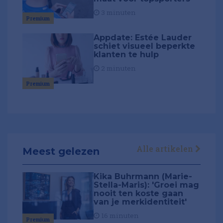
3 minuten
Premium
Appdate: Estée Lauder
schiet visueel beperkte
klanten te hulp
2 minuten
Premium
Alle artikelen
Meest gelezen
Kika Buhrmann (Marie-
Stella-Maris): 'Groei mag
nooit ten koste gaan
van je merkidentiteit'
16 minuten
Premium