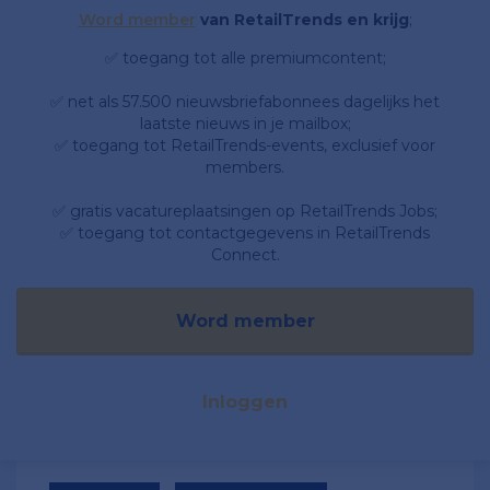
Word member
van RetailTrends en krijg
;
✅ toegang tot alle premiumcontent;
✅ net als 57.500 nieuwsbriefabonnees dagelijks het
laatste nieuws in je mailbox;
✅ toegang tot RetailTrends-events, exclusief voor
members.
✅ gratis vacatureplaatsingen op RetailTrends Jobs;
✅ toegang tot contactgegevens in RetailTrends
Connect.
Word member
Inloggen