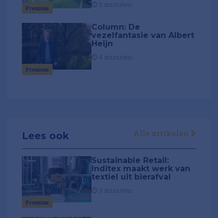
2 minuten
Premium
Column: De
vezelfantasie van Albert
Heijn
4 minuten
Premium
Alle artikelen
Lees ook
Sustainable Retail:
Inditex maakt werk van
textiel uit bierafval
3 minuten
Premium