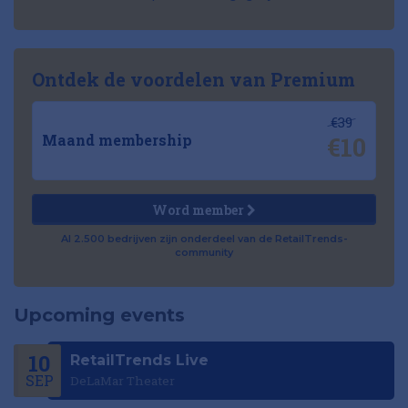
Ontdek de voordelen van Premium
€39
€10
Maand membership
Word member
Al 2.500 bedrijven zijn onderdeel van de RetailTrends-
community
Upcoming events
10
RetailTrends Live
SEP
DeLaMar Theater