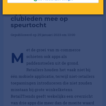
Appdate: Zalando neemt
clubleden mee op
speurtocht
Gepubliceerd op 25 januari 2023 om 13:00
et de groei van m-commerce
M
schieten ook apps als
paddenstoelen uit de grond.
Retailers houden het vaak niet bij
één mobiele applicatie, terwijl niet-retailers
toepassingen introduceren die niet zouden
misstaan bij grote winkelketens.
RetailTrends geeft wekelijks een overzicht
van drie apps die meer dan de moeite waard