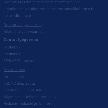
met diverse retailevents een platform voor het
signaleren en duiden van relevante ontwikkelingen in
de retailbranche.
Onze privacyverklaring
Algemene voorwaarden
Contactgegevens
Postadres
Postbus 78
6720 AB Bennekom
Bezoekadres
Lindelaan 8
6721 VC Bennekom
Telefoon: +31 (0) 318 431 553
Algemeen:
info@retailtrends.nl
Redactie:
redactie@retailtrends.nl