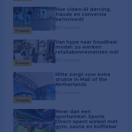
Hoe video-AI derving,
fraude en conversie
beïnvloedt
5 minuten
Premium
Van hype naar houdbaar
model: zo werken
retailabonnementen wél
8 minuten
Premium
Hitte zorgt voor extra
drukte in Mall of the
Netherlands
2 minuten
Premium
Meer dan een
sportwinkel: Sports
Direct opent winkel mét
gym, sauna en koffiebar