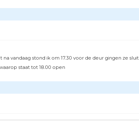
t na vandaag stond ik om 17.30 voor de deur gingen ze slui
waarop staat tot 18.00 open