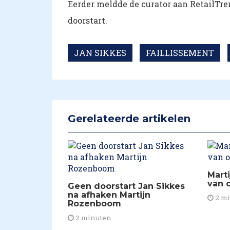
Eerder meldde de curator aan RetailTren
doorstart.
JAN SIKKES
FAILLISSEMENT
Gerelateerde artikelen
Mart
van 
Geen doorstart Jan Sikkes
na afhaken Martijn
2 m
Rozenboom
2 minuten