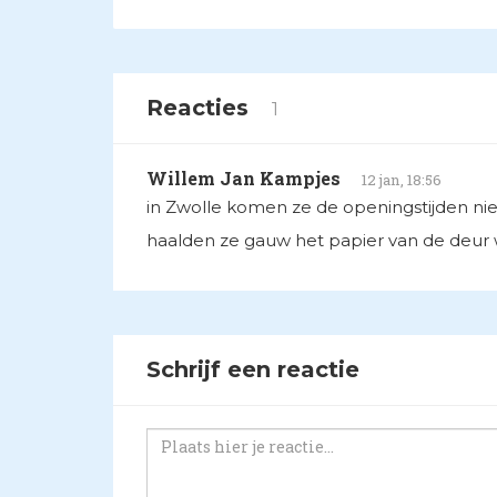
Reacties
1
Willem Jan Kampjes
12 jan, 18:56
in Zwolle komen ze de openingstijden nie
haalden ze gauw het papier van de deur 
Schrijf een reactie