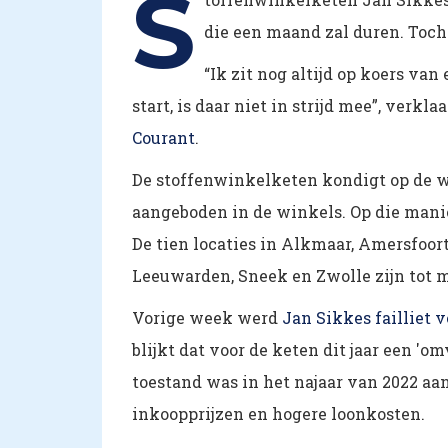
S
die een maand zal duren. Toch 
“Ik zit nog altijd op koers van
start, is daar niet in strijd mee”, verk
Courant
.
De stoffenwinkelketen kondigt op de we
aangeboden in de winkels. Op die manie
De tien locaties in Alkmaar, Amersfoor
Leeuwarden, Sneek en Zwolle zijn tot 
Vorige week werd
Jan Sikkes failliet 
blijkt dat voor de keten dit jaar een 'o
toestand was in het najaar van 2022 aa
inkoopprijzen en hogere loonkosten.