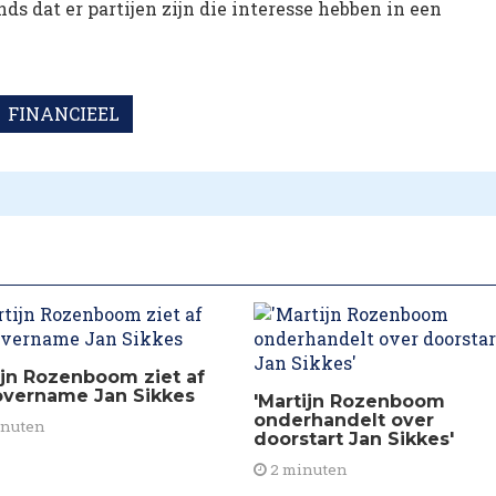
ds dat er partijen zijn die interesse hebben in een
FINANCIEEL
ijn Rozenboom ziet af
overname Jan Sikkes
'Martijn Rozenboom
onderhandelt over
inuten
doorstart Jan Sikkes'
2 minuten