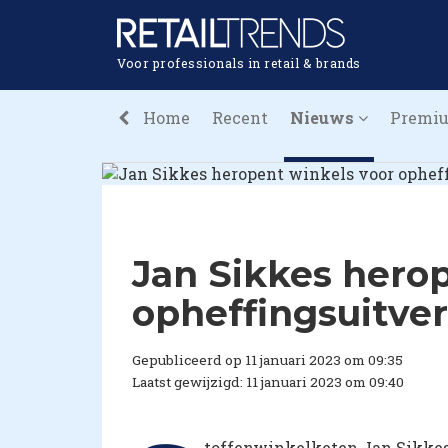
Voor professionals in retail & brands
Home
Recent
Nieuws
Premi
Jan Sikkes hero
opheffingsuitve
Gepubliceerd op 11 januari 2023 om 09:35
Laatst gewijzigd: 11 januari 2023 om 09:40
toffenwinkelketen Jan Sikkes