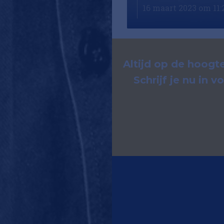
aart 2023 om 08:40
16 maart 2023 om 11:
Altijd op de hoogte
Schrijf je nu in 