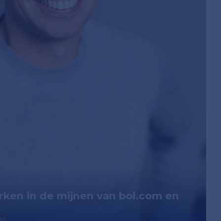
rken in de mijnen van bol.com en
30