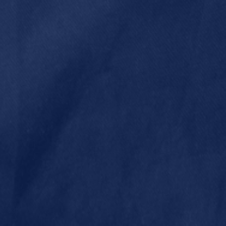
16 maart 2023 om 08:40
16 m