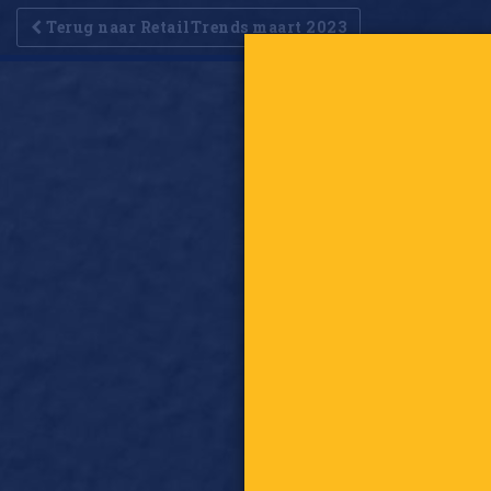
Terug naar RetailTrends maart 2023