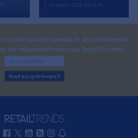
20
16 maart 2023 om 11:10
 van de laatste trends in de retailsector.
voor de nieuwsbrieven van RetailTrends.
Houd mij op de hoogte