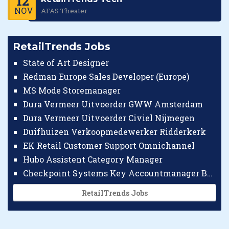
12
NOV
AFAS Theater
RetailTrends Jobs
State of Art Designer
Redman Europe Sales Developer (Europe)
MS Mode Storemanager
Dura Vermeer Uitvoerder GWW Amsterdam
Dura Vermeer Uitvoerder Civiel Nijmegen
Duifhuizen Verkoopmedewerker Ridderkerk
EK Retail Customer Support Omnichannel
Hubo Assistent Category Manager
Checkpoint Systems Key Accountmanager Benelux
RetailTrends Jobs