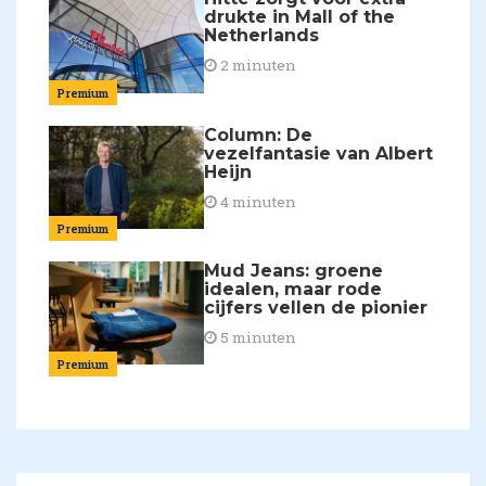
drukte in Mall of the
Netherlands
2 minuten
Premium
Column: De
vezelfantasie van Albert
Heijn
4 minuten
Premium
Mud Jeans: groene
idealen, maar rode
cijfers vellen de pionier
5 minuten
Premium