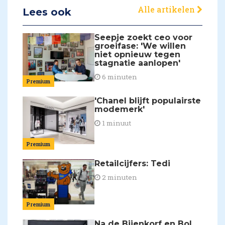
Alle artikelen
Lees ook
Seepje zoekt ceo voor
groeifase: 'We willen
niet opnieuw tegen
stagnatie aanlopen'
6 minuten
Premium
'Chanel blijft populairste
modemerk'
1 minuut
Premium
Retailcijfers: Tedi
2 minuten
Premium
Na de Bijenkorf en Bol