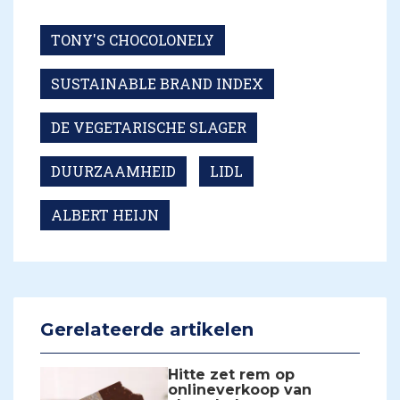
TONY'S CHOCOLONELY
SUSTAINABLE BRAND INDEX
DE VEGETARISCHE SLAGER
DUURZAAMHEID
LIDL
ALBERT HEIJN
Gerelateerde artikelen
Hitte zet rem op
onlineverkoop van