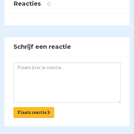
Reacties
0
Schrijf een reactie
Plaats reactie