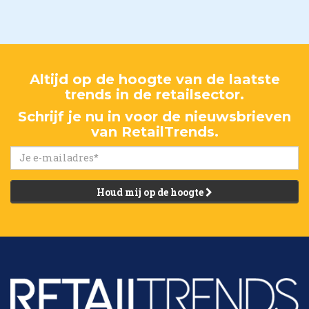
Altijd op de hoogte van de laatste
trends in de retailsector.
Schrijf je nu in voor de nieuwsbrieven
van RetailTrends.
Houd mij op de hoogte