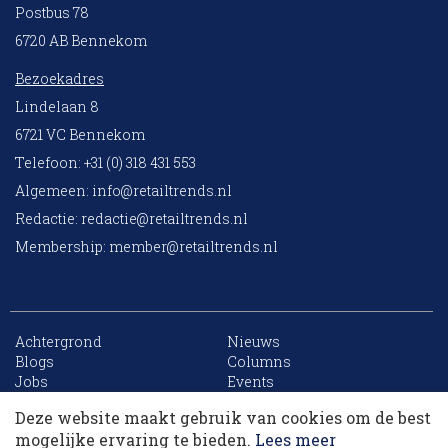
Postbus 78
6720 AB Bennekom
Bezoekadres
Lindelaan 8
6721 VC Bennekom
Telefoon: +31 (0) 318 431 553
Algemeen:
info@retailtrends.nl
Redactie:
redactie@retailtrends.nl
Membership:
member@retailtrends.nl
Achtergrond
Nieuws
10 collega’s
Blogs
Columns
Jobs
Events
Contact
Word member
Deze website maakt gebruik van cookies om de best
Archief
Sitemap
Korting op events
mogelijke ervaring te bieden.
Lees meer