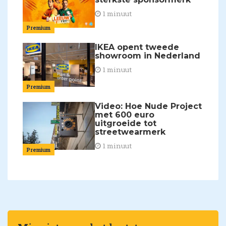
1 minuut
Premium
IKEA opent tweede
showroom in Nederland
1 minuut
Premium
Video: Hoe Nude Project
met 600 euro
uitgroeide tot
streetwearmerk
1 minuut
Premium