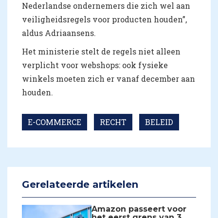
Nederlandse ondernemers die zich wel aan
veiligheidsregels voor producten houden”,
aldus Adriaansens.
Het ministerie stelt de regels niet alleen
verplicht voor webshops: ook fysieke
winkels moeten zich er vanaf december aan
houden.
E-COMMERCE
RECHT
BELEID
Gerelateerde artikelen
Amazon passeert voor
het eerst grens van 3