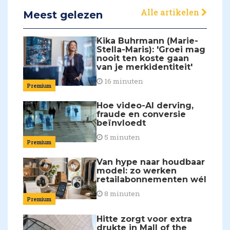
Alle artikelen
Meest gelezen
Kika Buhrmann (Marie-
Stella-Maris): 'Groei mag
nooit ten koste gaan
van je merkidentiteit'
16 minuten
Premium
Hoe video-AI derving,
fraude en conversie
beïnvloedt
5 minuten
Premium
Van hype naar houdbaar
model: zo werken
retailabonnementen wél
8 minuten
Premium
Hitte zorgt voor extra
drukte in Mall of the