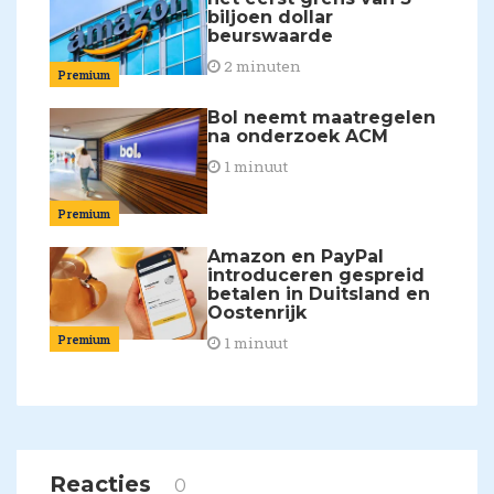
biljoen dollar
beurswaarde
2 minuten
Premium
Bol neemt maatregelen
na onderzoek ACM
1 minuut
Premium
Amazon en PayPal
introduceren gespreid
betalen in Duitsland en
Oostenrijk
Premium
1 minuut
Reacties
0