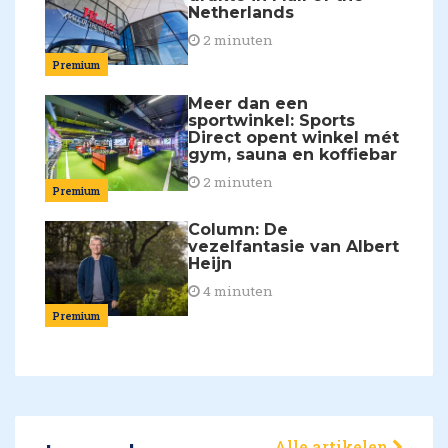
Netherlands
2 minuten
Premium
Meer dan een
sportwinkel: Sports
Direct opent winkel mét
gym, sauna en koffiebar
2 minuten
Premium
Column: De
vezelfantasie van Albert
Heijn
4 minuten
Premium
Alle artikelen