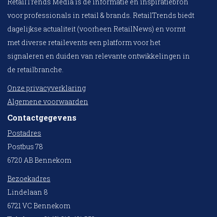
RetailTrends Media is dé informatie en inspiratiebron
voor professionals in retail & brands. RetailTrends biedt
dagelijkse actualiteit (voorheen RetailNews) en vormt
met diverse retailevents een platform voor het
signaleren en duiden van relevante ontwikkelingen in
de retailbranche.
Onze privacyverklaring
Algemene voorwaarden
Contactgegevens
Postadres
Postbus 78
6720 AB Bennekom
Bezoekadres
Lindelaan 8
6721 VC Bennekom