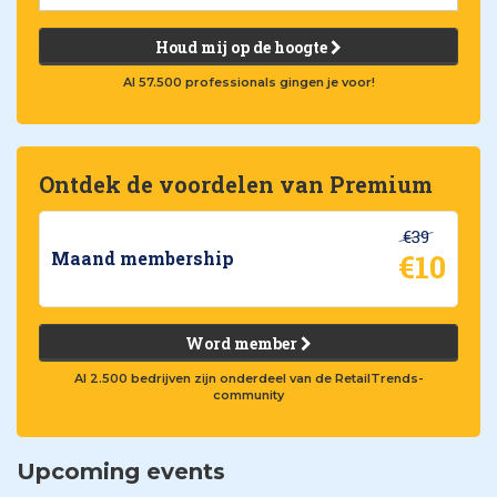
Houd mij op de hoogte
Al 57.500 professionals gingen je voor!
Ontdek de voordelen van Premium
€39
€10
Maand membership
Word member
Al 2.500 bedrijven zijn onderdeel van de RetailTrends-
community
Upcoming events