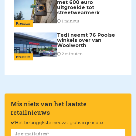
met 600 euro
uitgroeide tot
streetwearmerk
1 minuut
Premium
Tedi neemt 76 Poolse
winkels over van
Woolworth
2 minuten
Premium
Mis niets van het laatste
retailnieuws
Het belangrijkste nieuws, gratis in je inbox