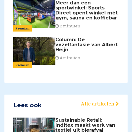
Meer dan een
sportwinkel: Sports
Direct opent winkel mét
gym, sauna en koffiebar
2 minuten
Premium
Column: De
vezelfantasie van Albert
Heijn
4 minuten
Premium
Alle artikelen
Lees ook
Sustainable Retail:
Inditex maakt werk van
textiel uit bierafval