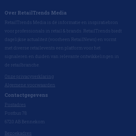
Over RetailTrends Media
RetailTrends Media is dé informatie en inspiratiebron
voor professionals in retail & brands. RetailTrends biedt
dagelijkse actualiteit (voorheen RetailNews) en vormt
met diverse retailevents een platform voor het
signaleren en duiden van relevante ontwikkelingen in
de retailbranche.
Onze privacyverklaring
Algemene voorwaarden
Contactgegevens
Postadres
Postbus 78
6720 AB Bennekom
Bezoekadres