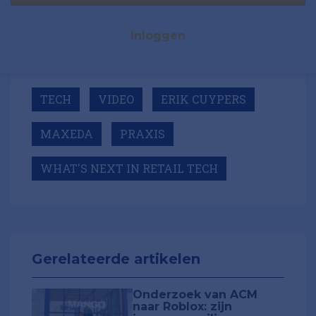
Inloggen
TECH
VIDEO
ERIK CUYPERS
MAXEDA
PRAXIS
WHAT'S NEXT IN RETAIL TECH
Gerelateerde artikelen
Onderzoek van ACM
naar Roblox: zijn