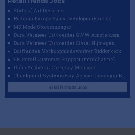
RetailTrends Jobs
State of Art Designer
Redman Europe Sales Developer (Europe)
MS Mode Storemanager
Dura Vermeer Uitvoerder GWW Amsterdam
Dura Vermeer Uitvoerder Civiel Nijmegen
Duifhuizen Verkoopmedewerker Ridderkerk
EK Retail Customer Support Omnichannel
Hubo Assistent Category Manager
Checkpoint Systems Key Accountmanager Benelux
RetailTrends Jobs