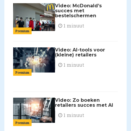
Video: McDonald’s
succes met
bestelschermen
1 minuut
Premium
Video: AI-tools voor
(kleine) retailers
1 minuut
Premium
Video: Zo boeken
retailers succes met AI
1 minuut
Premium