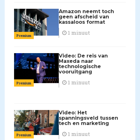
Amazon neemt toch
geen afscheid van
kassaloos format
1 minuut
Premium
Video: De reis van
Maxeda naar
technologische
vooruitgang
1 minuut
Premium
Video: Het
spanningsveld tussen
tech en marketing
1 minuut
Premium