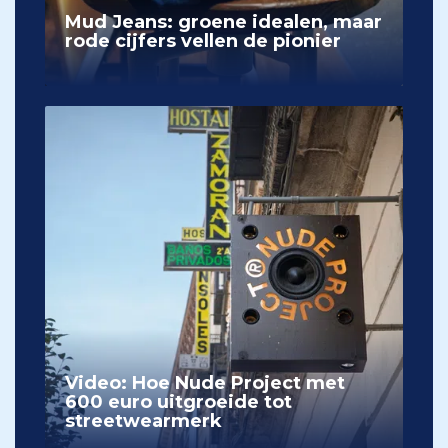
Mud Jeans: groene idealen, maar
rode cijfers vellen de pionier
Video: Hoe Nude Project met
600 euro uitgroeide tot
streetwearmerk