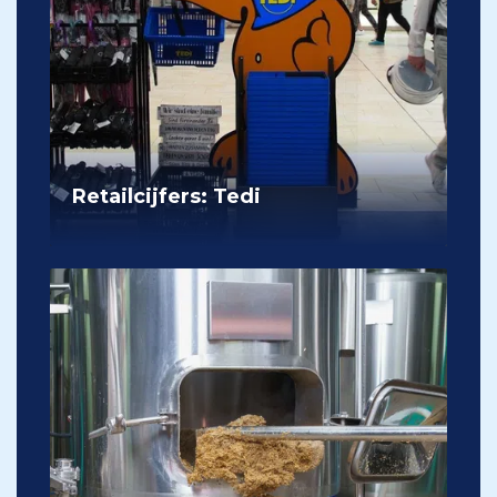
Retailcijfers: Tedi