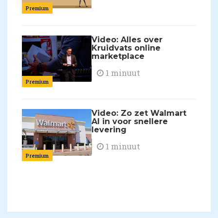
Premium
Video: Alles over
Kruidvats online
marketplace
1 minuut
Premium
Video: Zo zet Walmart
AI in voor snellere
levering
1 minuut
Premium