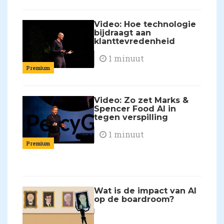
Video: Hoe technologie
bijdraagt aan
klanttevredenheid
1 minuut
Premium
Video: Zo zet Marks &
Spencer Food AI in
tegen verspilling
1 minuut
Premium
Wat is de impact van AI
op de boardroom?