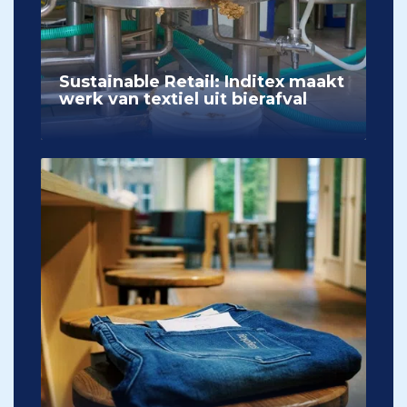
Sustainable Retail: Inditex maakt
werk van textiel uit bierafval