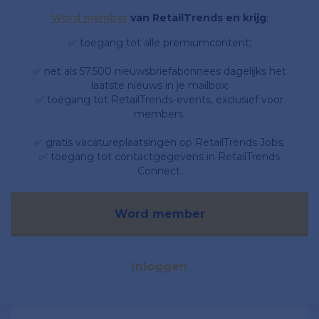
Word member
van RetailTrends en krijg
;
✅ toegang tot alle premiumcontent;
✅ net als 57.500 nieuwsbriefabonnees dagelijks het
laatste nieuws in je mailbox;
✅ toegang tot RetailTrends-events, exclusief voor
members.
✅ gratis vacatureplaatsingen op RetailTrends Jobs;
✅ toegang tot contactgegevens in RetailTrends
Connect.
Word member
Inloggen