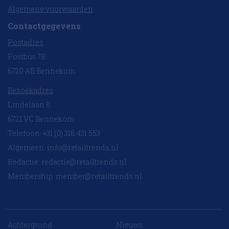
Algemene voorwaarden
Contactgegevens
Postadres
Postbus 78
6720 AB Bennekom
Bezoekadres
Lindelaan 8
6721 VC Bennekom
Telefoon: +31 (0) 318 431 553
Algemeen:
info@retailtrends.nl
Redactie:
redactie@retailtrends.nl
Membership:
member@retailtrends.nl
Achtergrond
Nieuws