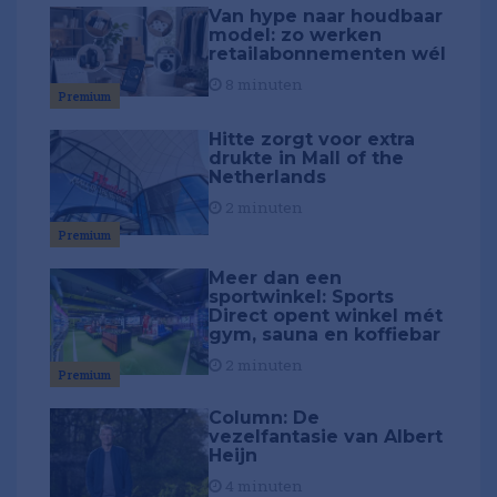
Van hype naar houdbaar
model: zo werken
retailabonnementen wél
8 minuten
Premium
Hitte zorgt voor extra
drukte in Mall of the
Netherlands
2 minuten
Premium
Meer dan een
sportwinkel: Sports
Direct opent winkel mét
gym, sauna en koffiebar
2 minuten
Premium
Column: De
vezelfantasie van Albert
Heijn
4 minuten