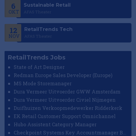
6
Sustainable Retail
OKT
AFAS Theater
12
RetailTrends Tech
NOV
AFAS Theater
RetailTrends Jobs
State of Art Designer
Redman Europe Sales Developer (Europe)
MS Mode Storemanager
Dura Vermeer Uitvoerder GWW Amsterdam
Dura Vermeer Uitvoerder Civiel Nijmegen
Duifhuizen Verkoopmedewerker Ridderkerk
EK Retail Customer Support Omnichannel
Hubo Assistent Category Manager
Checkpoint Systems Key Accountmanager Benelux