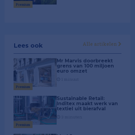
Premium
Alle artikelen
Lees ook
Mr Marvis doorbreekt
grens van 100 miljoen
euro omzet
1 minuut
Premium
Sustainable Retail:
Inditex maakt werk van
textiel uit bierafval
3 minuten
Premium