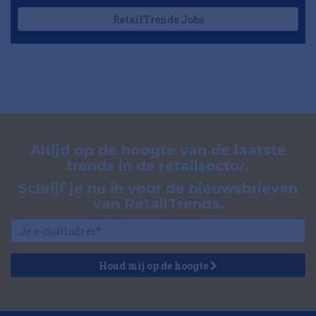
RetailTrends Jobs
Altijd op de hoogte van de laatste
trends in de retailsector.
Schrijf je nu in voor de nieuwsbrieven
van RetailTrends.
Houd mij op de hoogte