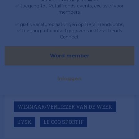
✅ toegang tot RetailTrends-events, exclusief voor
members.
✅ gratis vacatureplaatsingen op RetailTrends Jobs;
✅ toegang tot contactgegevens in RetailTrends
Connect.
Word member
Inloggen
WINNAAR/VERLIEZER VAN DE WEEK
JYSK
LE COQ SPORTIF