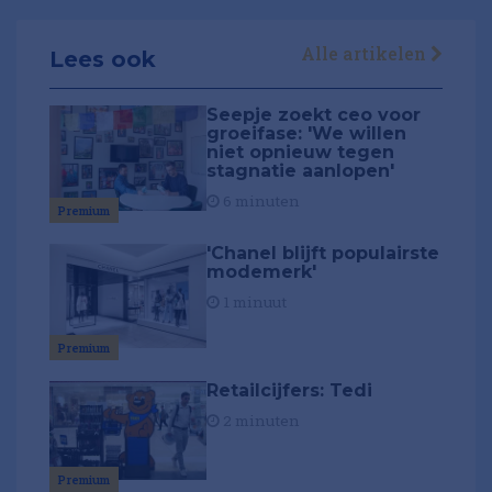
Alle artikelen
Lees ook
Seepje zoekt ceo voor
groeifase: 'We willen
niet opnieuw tegen
stagnatie aanlopen'
6 minuten
Premium
'Chanel blijft populairste
modemerk'
1 minuut
Premium
Retailcijfers: Tedi
2 minuten
Premium