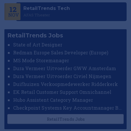
12
RetailTrends Tech
NOV
AFAS Theater
RetailTrends Jobs
State of Art Designer
Redman Europe Sales Developer (Europe)
MS Mode Storemanager
Dura Vermeer Uitvoerder GWW Amsterdam
Dura Vermeer Uitvoerder Civiel Nijmegen
Duifhuizen Verkoopmedewerker Ridderkerk
EK Retail Customer Support Omnichannel
Hubo Assistent Category Manager
Checkpoint Systems Key Accountmanager Benelux
RetailTrends Jobs