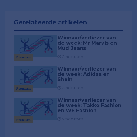
Gerelateerde artikelen
Winnaar/verliezer van
de week: Mr Marvis en
Mud Jeans
2 minuten
Premium
Winnaar/verliezer van
de week: Adidas en
Shein
3 minuten
Premium
Winnaar/verliezer van
de week: Takko Fashion
en WE Fashion
2 minuten
Premium