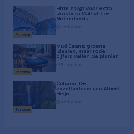
Hitte zorgt voor extra
drukte in Mall of the
Netherlands
2 minuten
Premium
Mud Jeans: groene
idealen, maar rode
cijfers vellen de pionier
5 minuten
Premium
Column: De
vezelfantasie van Albert
Heijn
4 minuten
Premium