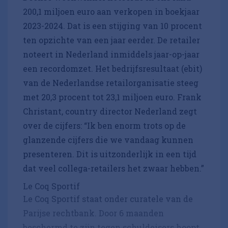
200,1 miljoen euro aan verkopen in boekjaar
2023-2024. Dat is een stijging van 10 procent
ten opzichte van een jaar eerder. De retailer
noteert in Nederland inmiddels jaar-op-jaar
een recordomzet. Het bedrijfsresultaat (ebit)
van de Nederlandse retailorganisatie steeg
met 20,3 procent tot 23,1 miljoen euro. Frank
Christant, country director Nederland zegt
over de cijfers: “Ik ben enorm trots op de
glanzende cijfers die we vandaag kunnen
presenteren. Dit is uitzonderlijk in een tijd
dat veel collega-retailers het zwaar hebben.”
Le Coq Sportif
Le Coq Sportif staat onder curatele van de
Parijse rechtbank. Door 6 maanden
beschermd te zijn tegen schuldeisers hoopt