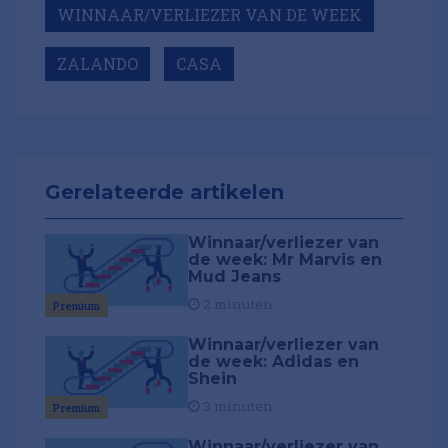
WINNAAR/VERLIEZER VAN DE WEEK
ZALANDO
CASA
Gerelateerde artikelen
Winnaar/verliezer van
de week: Mr Marvis en
Mud Jeans
2 minuten
Premium
Winnaar/verliezer van
de week: Adidas en
Shein
3 minuten
Premium
Winnaar/verliezer van