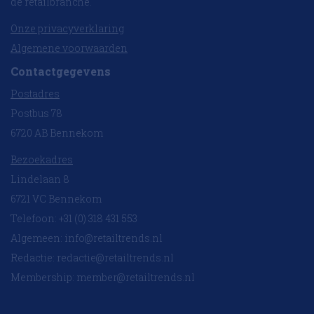
de retailbranche.
Onze privacyverklaring
Algemene voorwaarden
Contactgegevens
Postadres
Postbus 78
6720 AB Bennekom
Bezoekadres
Lindelaan 8
6721 VC Bennekom
Telefoon: +31 (0) 318 431 553
Algemeen:
info@retailtrends.nl
Redactie:
redactie@retailtrends.nl
Membership:
member@retailtrends.nl