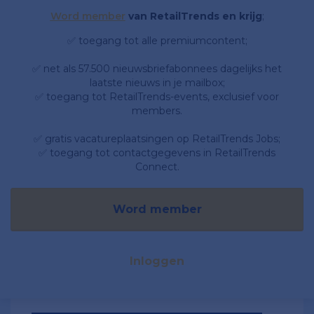
Word member
van RetailTrends en krijg
;
✅ toegang tot alle premiumcontent;
✅ net als 57.500 nieuwsbriefabonnees dagelijks het
laatste nieuws in je mailbox;
✅ toegang tot RetailTrends-events, exclusief voor
members.
✅ gratis vacatureplaatsingen op RetailTrends Jobs;
✅ toegang tot contactgegevens in RetailTrends
Connect.
Word member
Inloggen