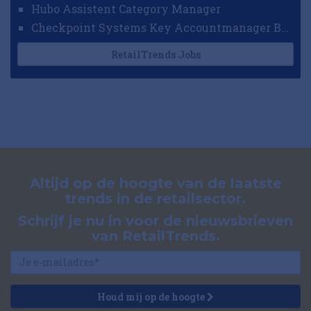
Hubo Assistent Category Manager
Checkpoint Systems Key Accountmanager Benelux
RetailTrends Jobs
Altijd op de hoogte van de laatste
trends in de retailsector.
Schrijf je nu in voor de nieuwsbrieven
van RetailTrends.
Houd mij op de hoogte