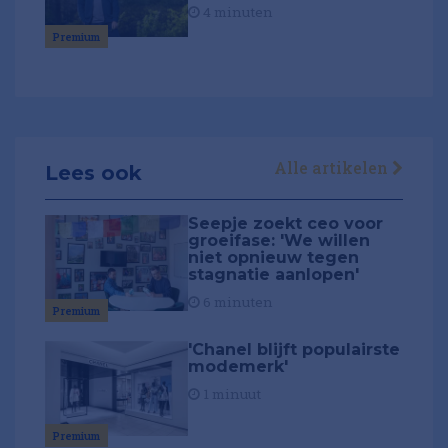
4 minuten
Premium
Alle artikelen
Lees ook
Seepje zoekt ceo voor
groeifase: 'We willen
niet opnieuw tegen
stagnatie aanlopen'
6 minuten
Premium
'Chanel blijft populairste
modemerk'
1 minuut
Premium