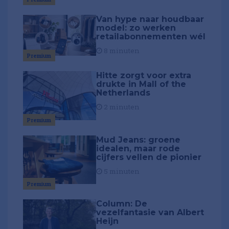
Van hype naar houdbaar
model: zo werken
retailabonnementen wél
8 minuten
Premium
Hitte zorgt voor extra
drukte in Mall of the
Netherlands
2 minuten
Premium
Mud Jeans: groene
idealen, maar rode
cijfers vellen de pionier
5 minuten
Premium
Column: De
vezelfantasie van Albert
Heijn