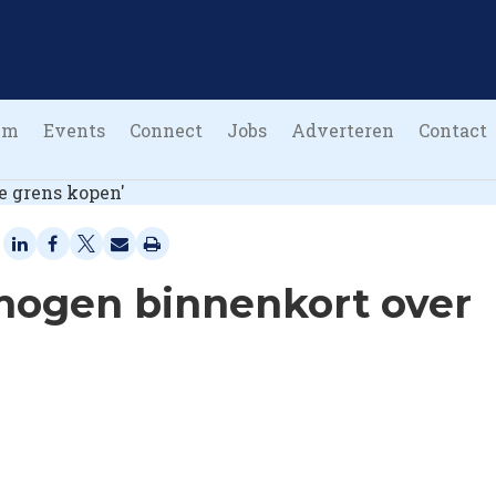
um
Events
Connect
Jobs
Adverteren
Contact
mogen binnenkort over