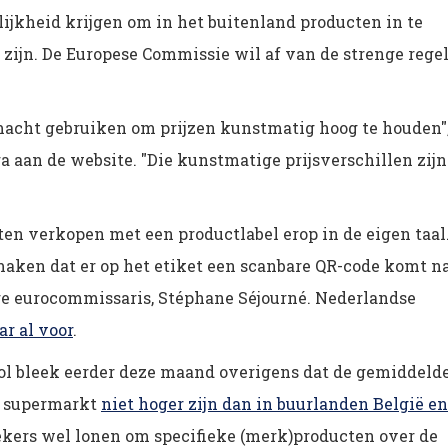
jkheid krijgen om in het buitenland producten in te
r zijn. De Europese Commissie wil af van de strenge rege
tmacht gebruiken om prijzen kunstmatig hoog te houden"
aan de website. "Die kunstmatige prijsverschillen zijn
n verkopen met een productlabel erop in de eigen taal
aken dat er op het etiket een scanbare QR-code komt n
re eurocommissaris, Stéphane Séjourné. Nederlandse
ar al voor
.
l bleek eerder deze maand overigens dat de gemiddeld
e supermarkt
niet hoger zijn dan in buurlanden België en
ekers wel lonen om specifieke (merk)producten over de