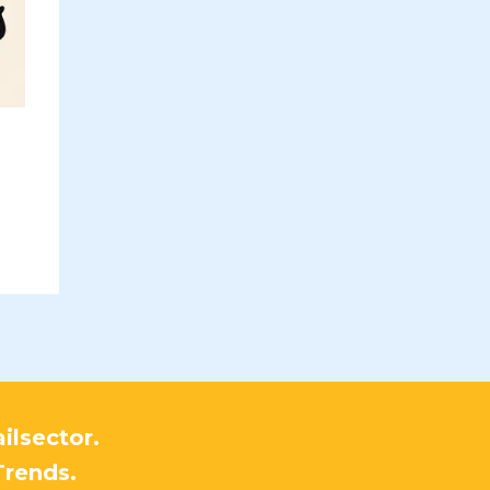
ilsector.
Trends.