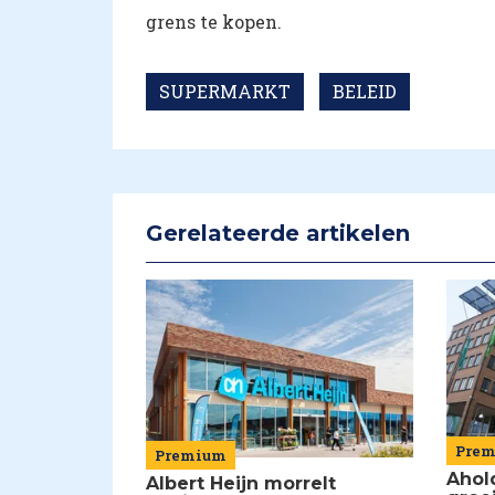
grens te kopen.
SUPERMARKT
BELEID
Gerelateerde artikelen
Pre
Premium
Ahol
Albert Heijn morrelt