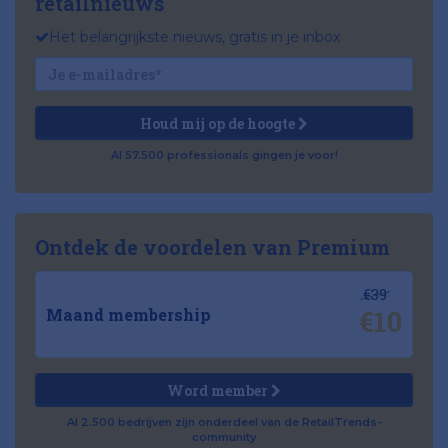
retailnieuws
Het belangrijkste nieuws, gratis in je inbox
Houd mij op de hoogte
Al 57.500 professionals gingen je voor!
Ontdek de voordelen van Premium
€39
€10
Maand membership
Word member
Al 2.500 bedrijven zijn onderdeel van de RetailTrends-
community