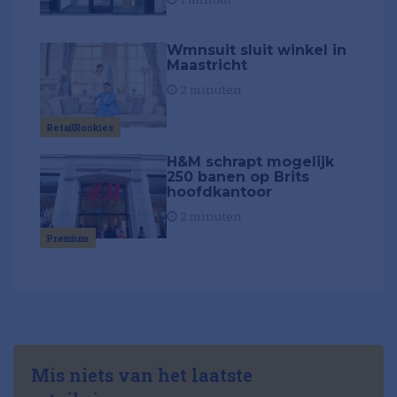
Wmnsuit sluit winkel in
Maastricht
2 minuten
RetailRookies
H&M schrapt mogelijk
250 banen op Brits
hoofdkantoor
2 minuten
Premium
Mis niets van het laatste