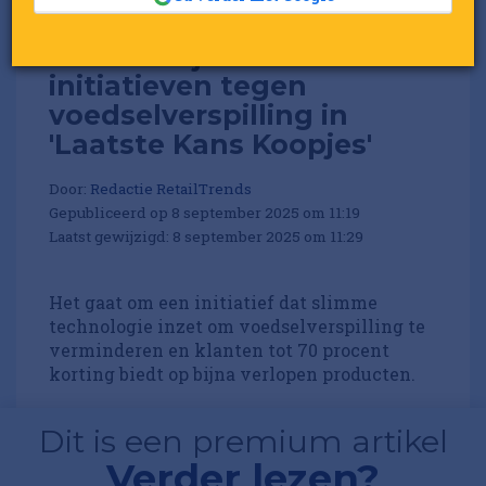
Albert Heijn bundelt
initiatieven tegen
voedselverspilling in
'Laatste Kans Koopjes'
Door:
Redactie RetailTrends
Gepubliceerd op 8 september 2025 om 11:19
Laatst gewijzigd: 8 september 2025 om 11:29
Het gaat om een initiatief dat slimme
technologie inzet om voedselverspilling te
verminderen en klanten tot 70 procent
korting biedt op bijna verlopen producten.
Dit is een premium artikel
Verder lezen?