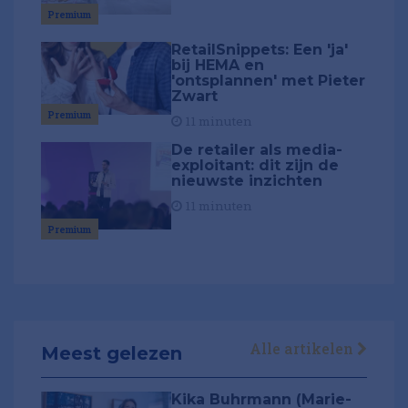
Premium
RetailSnippets: Een 'ja'
bij HEMA en
'ontsplannen' met Pieter
Zwart
Premium
11 minuten
De retailer als media-
exploitant: dit zijn de
nieuwste inzichten
11 minuten
Premium
Alle artikelen
Meest gelezen
Kika Buhrmann (Marie-