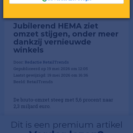
Jubilerend HEMA ziet
omzet stijgen, onder meer
dankzij vernieuwde
winkels
Door:
Redactie RetailTrends
Gepubliceerd op 19 mei 2026 om 12:05
Laatst gewijzigd: 19 mei 2026 om 16:36
Beeld: RetailTrends
De bruto-omzet steeg met 5,6 procent naar
2,3 miljard euro.
Dit is een premium artikel