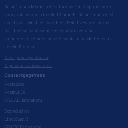
RetailTrends Media is dé informatie en inspiratiebron
voor professionals in retail & brands. RetailTrends biedt
dagelijkse actualiteit (voorheen RetailNews) en vormt
met diverse retailevents een platform voor het
signaleren en duiden van relevante ontwikkelingen in
de retailbranche.
Onze privacyverklaring
Algemene voorwaarden
Contactgegevens
Postadres
Postbus 78
6720 AB Bennekom
Bezoekadres
Lindelaan 8
6721 VC Bennekom