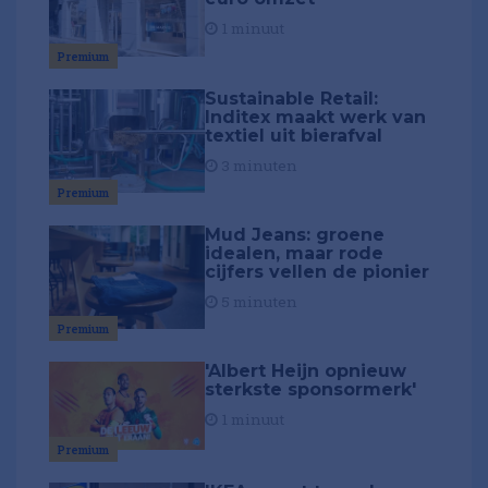
1 minuut
Premium
Sustainable Retail:
Inditex maakt werk van
textiel uit bierafval
3 minuten
Premium
Mud Jeans: groene
idealen, maar rode
cijfers vellen de pionier
5 minuten
Premium
'Albert Heijn opnieuw
sterkste sponsormerk'
1 minuut
Premium