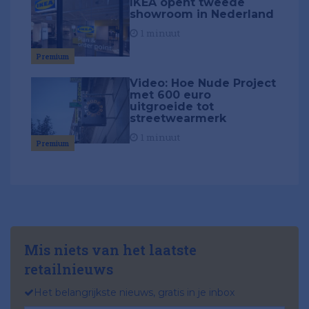
IKEA opent tweede
showroom in Nederland
1 minuut
Premium
Video: Hoe Nude Project
met 600 euro
uitgroeide tot
streetwearmerk
1 minuut
Premium
Mis niets van het laatste
retailnieuws
Het belangrijkste nieuws, gratis in je inbox