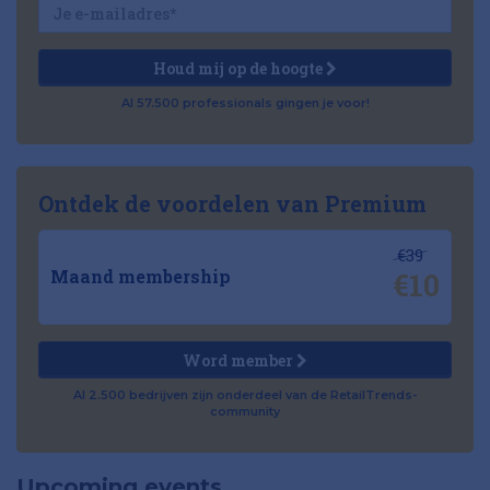
Houd mij op de hoogte
Al 57.500 professionals gingen je voor!
Ontdek de voordelen van Premium
€39
€10
Maand membership
Word member
Al 2.500 bedrijven zijn onderdeel van de RetailTrends-
community
Upcoming events