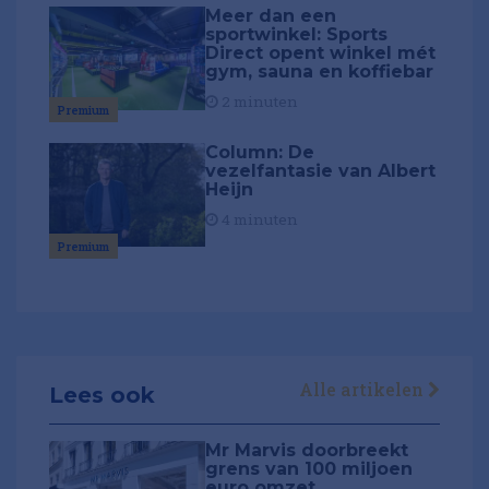
Meer dan een
sportwinkel: Sports
Direct opent winkel mét
gym, sauna en koffiebar
2 minuten
Premium
Column: De
vezelfantasie van Albert
Heijn
4 minuten
Premium
Alle artikelen
Lees ook
Mr Marvis doorbreekt
grens van 100 miljoen
euro omzet