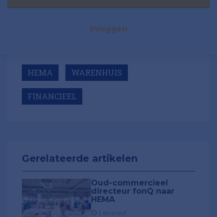
Inloggen
HEMA
WARENHUIS
FINANCIEEL
Gerelateerde artikelen
Oud-commercieel
directeur fonQ naar
HEMA
1 minuut