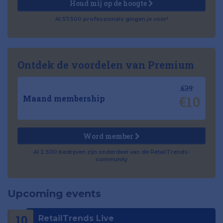
Houd mij op de hoogte
Al 57.500 professionals gingen je voor!
Ontdek de voordelen van Premium
€39
€10
Maand membership
Word member
Al 2.500 bedrijven zijn onderdeel van de RetailTrends-
community
Upcoming events
10
RetailTrends Live