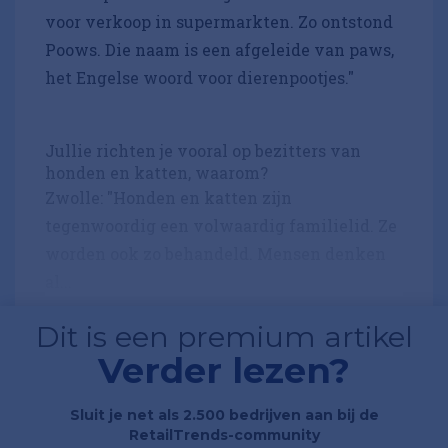
voor verkoop in supermarkten. Zo ontstond
Poows. Die naam is een afgeleide van paws,
het Engelse woord voor dierenpootjes."
Jullie richten je vooral op bezitters van
honden en katten, waarom?
Zwolle: "Honden en katten zijn
tegenwoordig een volwaardig familielid. Ze
worden ook zo behandeld. Mensen denken
al...
Dit is een premium artikel
Verder lezen?
Sluit je net als 2.500 bedrijven aan bij de
RetailTrends-community