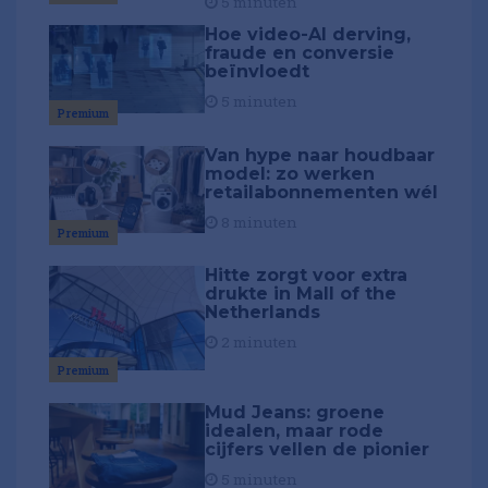
5 minuten
Hoe video-AI derving,
fraude en conversie
beïnvloedt
5 minuten
Premium
Van hype naar houdbaar
model: zo werken
retailabonnementen wél
8 minuten
Premium
Hitte zorgt voor extra
drukte in Mall of the
Netherlands
2 minuten
Premium
Mud Jeans: groene
idealen, maar rode
cijfers vellen de pionier
5 minuten