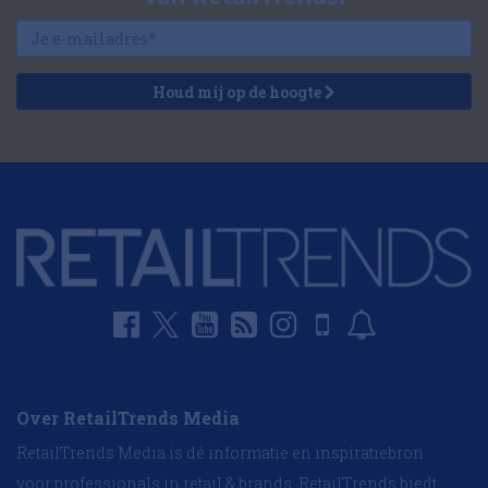
Houd mij op de hoogte
Over RetailTrends Media
RetailTrends Media is dé informatie en inspiratiebron
voor professionals in retail & brands. RetailTrends biedt