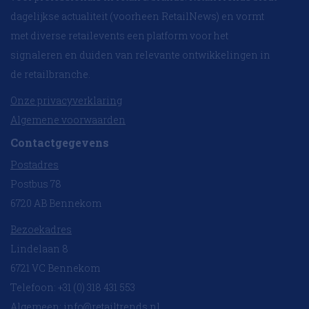
dagelijkse actualiteit (voorheen RetailNews) en vormt
met diverse retailevents een platform voor het
signaleren en duiden van relevante ontwikkelingen in
de retailbranche.
Onze privacyverklaring
Algemene voorwaarden
Contactgegevens
Postadres
Postbus 78
6720 AB Bennekom
Bezoekadres
Lindelaan 8
6721 VC Bennekom
Telefoon: +31 (0) 318 431 553
Algemeen:
info@retailtrends.nl