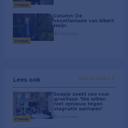
Premium
Column: De
vezelfantasie van Albert
Heijn
4 minuten
Premium
Alle artikelen
Lees ook
Seepje zoekt ceo voor
groeifase: 'We willen
niet opnieuw tegen
stagnatie aanlopen'
6 minuten
Premium