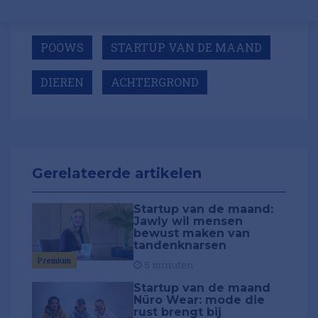
POOWS
STARTUP VAN DE MAAND
DIEREN
ACHTERGROND
Gerelateerde artikelen
Startup van de maand:
Jawly wil mensen
bewust maken van
tandenknarsen
Premium
5 minuten
Startup van de maand
Nūro Wear: mode die
rust brengt bij