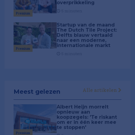
overprikkeling
5 minuten
Premium
Startup van de maand
The Dutch Tile Project:
Delfts blauw vertaald
naar een moderne,
internationale markt
Premium
5 minuten
Alle artikelen
Meest gelezen
Albert Heijn morrelt
opnieuw aan
koopzegels: 'Te riskant
om er in één keer mee
te stoppen'
Premium