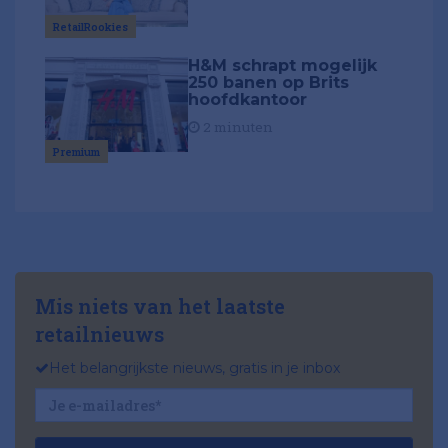
RetailRookies
H&M schrapt mogelijk
250 banen op Brits
hoofdkantoor
2 minuten
Premium
Mis niets van het laatste
retailnieuws
Het belangrijkste nieuws, gratis in je inbox