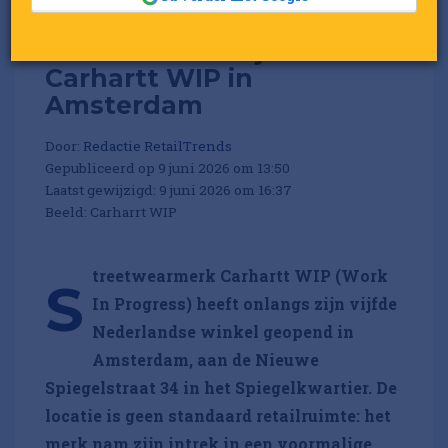
Galerie-allure bij nieuwe
Carhartt WIP in
Amsterdam
Door:
Redactie RetailTrends
Gepubliceerd op 9 juni 2026 om 13:50
Laatst gewijzigd: 9 juni 2026 om 16:37
Beeld: Carharrt WIP
treetwearmerk Carhartt WIP (Work
S
In Progress) heeft onlangs zijn vijfde
Nederlandse winkel geopend in
Amsterdam, aan de Nieuwe
Spiegelstraat 34 in het Spiegelkwartier.
De
locatie is geen standaard retailruimte: het
merk nam zijn intrek in een voormalige