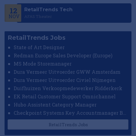
12
RetailTrends Tech
NOV
AFAS Theater
RetailTrends Jobs
State of Art Designer
Redman Europe Sales Developer (Europe)
MS Mode Storemanager
Dura Vermeer Uitvoerder GWW Amsterdam
Dura Vermeer Uitvoerder Civiel Nijmegen
Duifhuizen Verkoopmedewerker Ridderkerk
EK Retail Customer Support Omnichannel
Hubo Assistent Category Manager
Checkpoint Systems Key Accountmanager Benelux
RetailTrends Jobs