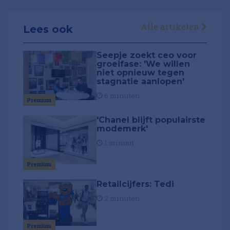
Alle artikelen
Lees ook
Seepje zoekt ceo voor
groeifase: 'We willen
niet opnieuw tegen
stagnatie aanlopen'
6 minuten
Premium
'Chanel blijft populairste
modemerk'
1 minuut
Premium
Retailcijfers: Tedi
2 minuten
Premium