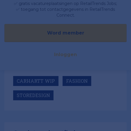
✅ gratis vacatureplaatsingen op RetailTrends Jobs;
✅ toegang tot contactgegevens in RetailTrends
Connect.
Word member
Inloggen
CARHARTT WIP
FASHION
STOREDESIGN