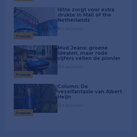
Hitte zorgt voor extra
drukte in Mall of the
Netherlands
2 minuten
Premium
Mud Jeans: groene
idealen, maar rode
cijfers vellen de pionier
5 minuten
Premium
Column: De
vezelfantasie van Albert
Heijn
4 minuten
Premium