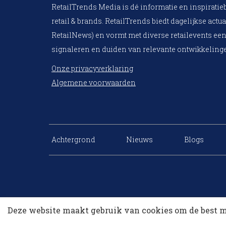
RetailTrends Media is dé informatie en inspiratie
retail & brands. RetailTrends biedt dagelijkse actua
RetailNews) en vormt met diverse retailevents een
signaleren en duiden van relevante ontwikkelinge
Onze privacyverklaring
Algemene voorwaarden
Achtergrond
Nieuws
Blogs
Deze website maakt gebruik van cookies om de best m