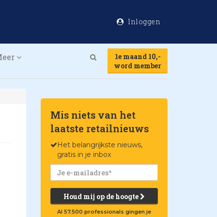
Inloggen
Meer
1e maand 10,-
Search
word member
Mis niets van het
laatste retailnieuws
Het belangrijkste nieuws,
gratis in je inbox
Houd mij op de hoogte
Al 57.500 professionals gingen je