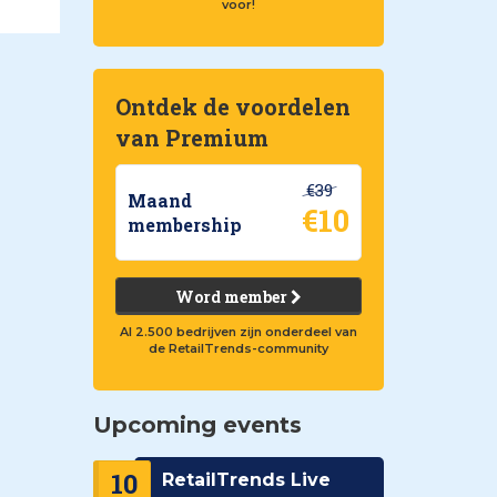
voor!
Ontdek de voordelen
van Premium
€39
Maand
€10
membership
Word member
Al 2.500 bedrijven zijn onderdeel van
de RetailTrends-community
Upcoming events
10
RetailTrends Live