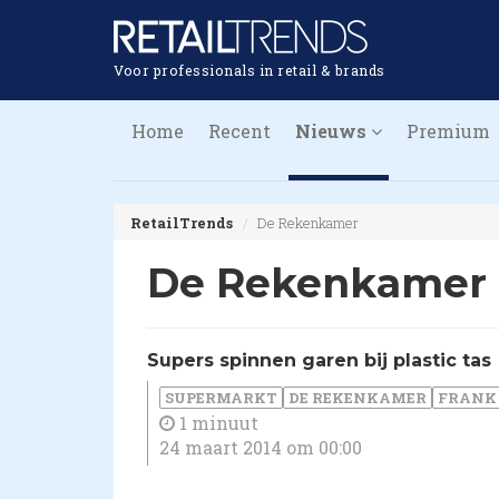
Voor professionals in retail & brands
Home
Recent
Nieuws
Premium
RetailTrends
De Rekenkamer
De Rekenkamer
Supers spinnen garen bij plastic tas
SUPERMARKT
DE REKENKAMER
FRANK
1 minuut
24 maart 2014 om 00:00