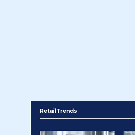
RetailTrends