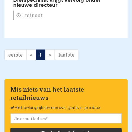
​Dierspecialist krijgt vervolg onder
nieuwe directeur
1 minuut
eerste
«
1
»
laatste
Mis niets van het laatste
retailnieuws
Het belangrijkste nieuws, gratis in je inbox