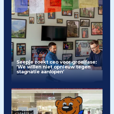
Seepje zoekt ceo voor groeifase:
'We willen niet opnieuw tegen
stagnatie aanlopen'