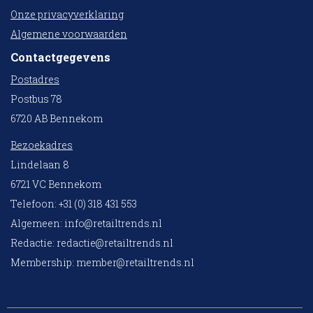
Onze privacyverklaring
Algemene voorwaarden
Contactgegevens
Postadres
Postbus 78
6720 AB Bennekom
Bezoekadres
Lindelaan 8
6721 VC Bennekom
Telefoon: +31 (0) 318 431 553
Algemeen:
info@retailtrends.nl
Redactie:
redactie@retailtrends.nl
Membership:
member@retailtrends.nl