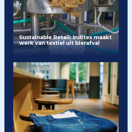
Sustainable Retail: Inditex maakt
werk van textiel uit bierafval