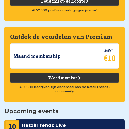
Houd mij op de hoogte
Al 57.500 professionals gingen je voor!
Ontdek de voordelen van Premium
€39
€10
Maand membership
Word member
Al 2.500 bedrijven zijn onderdeel van de RetailTrends-
community
Upcoming events
10
RetailTrends Live