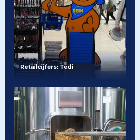
Retailcijfers: Tedi