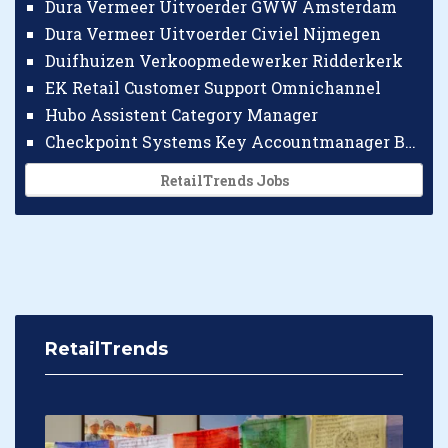
Dura Vermeer Uitvoerder GWW Amsterdam
Dura Vermeer Uitvoerder Civiel Nijmegen
Duifhuizen Verkoopmedewerker Ridderkerk
EK Retail Customer Support Omnichannel
Hubo Assistent Category Manager
Checkpoint Systems Key Accountmanager Benelux
RetailTrends Jobs
RetailTrends