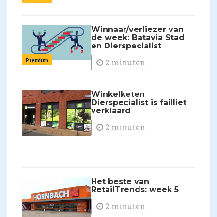
Winnaar/verliezer van
de week: Batavia Stad
en Dierspecialist
Premium
2 minuten
Winkelketen
Dierspecialist is failliet
verklaard
2 minuten
Het beste van
RetailTrends: week 5
2 minuten