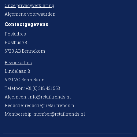
Onze privacyverklaring
Algemene voorwaarden
Contactgegevens
Postadres
Postbus 78
6720 AB Bennekom
Bezoekadres
Lindelaan 8
6721 VC Bennekom
Telefoon: +31 (0) 318 431 553
Algemeen:
info@retailtrends.nl
Redactie:
redactie@retailtrends.nl
Membership:
member@retailtrends.nl