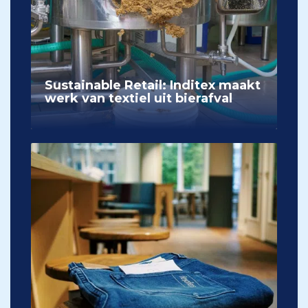
Sustainable Retail: Inditex maakt
werk van textiel uit bierafval