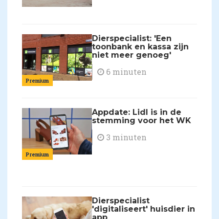
Dierspecialist: 'Een
toonbank en kassa zijn
niet meer genoeg'
6 minuten
Premium
Appdate: Lidl is in de
stemming voor het WK
3 minuten
Premium
Dierspecialist
'digitaliseert' huisdier in
app