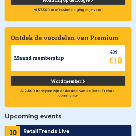
Houd mij op de hoogte
Al 57.500 professionals gingen je voor!
Ontdek de voordelen van Premium
€39
€10
Maand membership
Word member
Al 2.500 bedrijven zijn onderdeel van de RetailTrends-
community
Upcoming events
10
RetailTrends Live