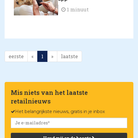
1 minuut
eerste
«
1
»
laatste
Mis niets van het laatste
retailnieuws
Het belangrijkste nieuws, gratis in je inbox