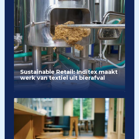
Sustainable Retail: Inditex maakt
werk van textiel uit bierafval