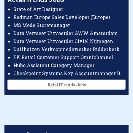
State of Art Designer
Redman Europe Sales Developer (Europe)
MS Mode Storemanager
Dura Vermeer Uitvoerder GWW Amsterdam
Dura Vermeer Uitvoerder Civiel Nijmegen
Duifhuizen Verkoopmedewerker Ridderkerk
EK Retail Customer Support Omnichannel
Hubo Assistent Category Manager
Checkpoint Systems Key Accountmanager Benelux
RetailTrends Jobs