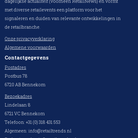
dagelijkse actualiteit (voorheen RetailNews) en vormt
met diverse retailevents een platform voor het
signaleren en duiden van relevante ontwikkelingen in
de retailbranche.
Onze privacyverklaring
Algemene voorwaarden
Contactgegevens
Postadres
Postbus 78
6720 AB Bennekom
Bezoekadres
Lindelaan 8
6721 VC Bennekom
Telefoon: +31 (0) 318 431 553
Algemeen:
info@retailtrends.nl