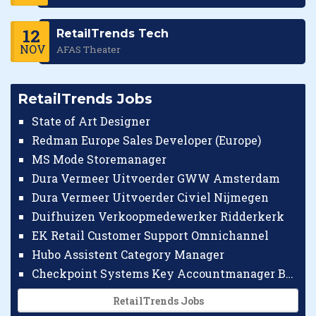
12
RetailTrends Tech
NOV
AFAS Theater
RetailTrends Jobs
State of Art Designer
Redman Europe Sales Developer (Europe)
MS Mode Storemanager
Dura Vermeer Uitvoerder GWW Amsterdam
Dura Vermeer Uitvoerder Civiel Nijmegen
Duifhuizen Verkoopmedewerker Ridderkerk
EK Retail Customer Support Omnichannel
Hubo Assistent Category Manager
Checkpoint Systems Key Accountmanager Benelux
RetailTrends Jobs