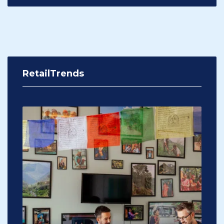
RetailTrends