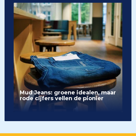
Mud Jeans: groene idealen, maar
rode cijfers vellen de pionier