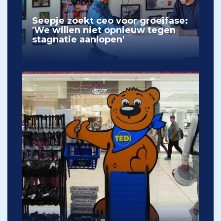
Seepje zoekt ceo voor groeifase:
'We willen niet opnieuw tegen
stagnatie aanlopen'