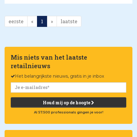
eerste
«
1
»
laatste
Mis niets van het laatste
retailnieuws
Het belangrijkste nieuws, gratis in je inbox
Houd mij op de hoogte
Al 57.500 professionals gingen je voor!