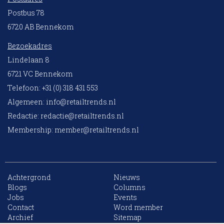
Postbus 78
6720 AB Bennekom
Bezoekadres
Lindelaan 8
6721 VC Bennekom
Telefoon: +31 (0) 318 431 553
Algemeen:
info@retailtrends.nl
Redactie:
redactie@retailtrends.nl
Membership:
member@retailtrends.nl
Achtergrond
Nieuws
Blogs
Columns
Jobs
Events
10 collega’s
Contact
Word member
Archief
Sitemap