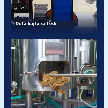
Retailcijfers: Tedi