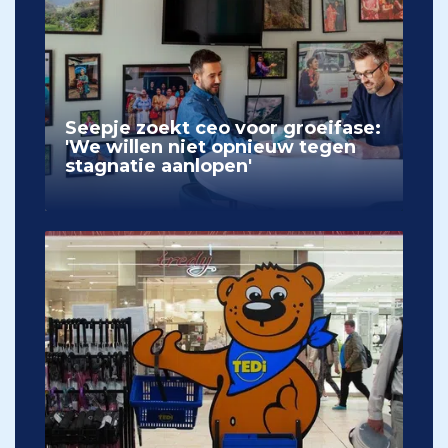
Seepje zoekt ceo voor groeifase:
'We willen niet opnieuw tegen
stagnatie aanlopen'