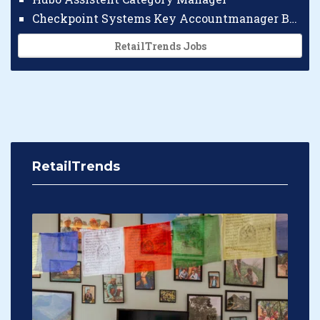
Checkpoint Systems Key Accountmanager Benelux
RetailTrends Jobs
RetailTrends