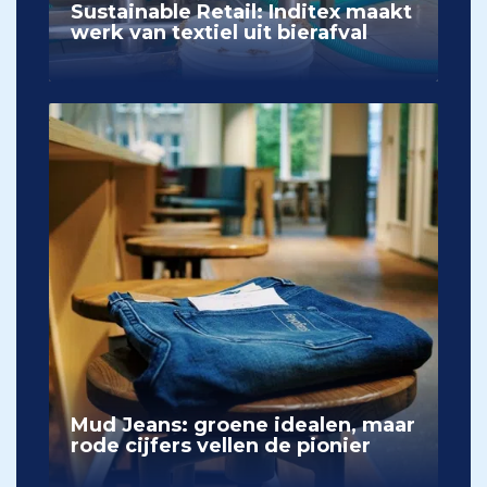
Sustainable Retail: Inditex maakt
werk van textiel uit bierafval
Mud Jeans: groene idealen, maar
rode cijfers vellen de pionier