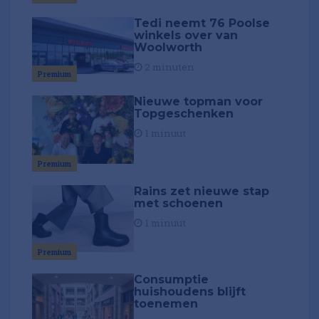
Tedi neemt 76 Poolse
winkels over van
Woolworth
2 minuten
Premium
Nieuwe topman voor
Topgeschenken
1 minuut
Premium
Rains zet nieuwe stap
met schoenen
1 minuut
Premium
Consumptie
huishoudens blijft
toenemen