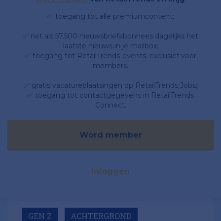
✅ toegang tot alle premiumcontent;
✅ net als 57.500 nieuwsbriefabonnees dagelijks het
laatste nieuws in je mailbox;
✅ toegang tot RetailTrends-events, exclusief voor
members.
✅ gratis vacatureplaatsingen op RetailTrends Jobs;
✅ toegang tot contactgegevens in RetailTrends
Connect.
Word member
Inloggen
GEN Z
ACHTERGROND