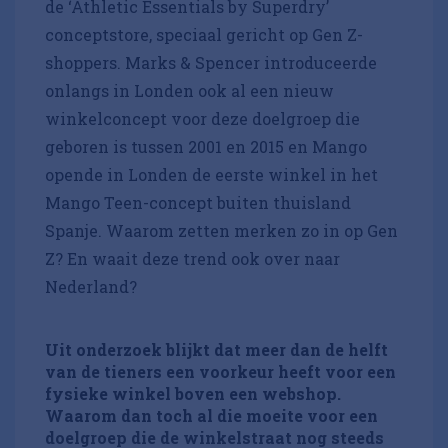
de ‘Athletic Essentials by Superdry’
conceptstore, speciaal gericht op Gen Z-
shoppers. Marks & Spencer introduceerde
onlangs in Londen ook al een nieuw
winkelconcept voor deze doelgroep die
geboren is tussen 2001 en 2015 en Mango
opende in Londen de eerste winkel in het
Mango Teen-concept buiten thuisland
Spanje. Waarom zetten merken zo in op Gen
Z? En waait deze trend ook over naar
Nederland?
Uit onderzoek blijkt dat meer dan de helft
van de tieners een voorkeur heeft voor een
fysieke winkel boven een webshop.
Waarom dan toch al die moeite voor een
doelgroep die de winkelstraat nog steeds