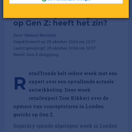
Een conceptstore gericht
op Gen Z: heeft het zin?
Door:
Manon Bastidas
Gepubliceerd op 25 oktober 2024 om 13:37
Laatst gewijzigd: 25 oktober 2024 om 13:37
Beeld: Gen Z shopping
etailTrends belt iedere week met een
R
expert over een opvallende actuele
ontwikkeling. Deze week
retailexpert Tom Kikkert over de
opmars van conceptstores in Londen
gericht op Gen Z.
Superdry opende afgelopen week in Londen