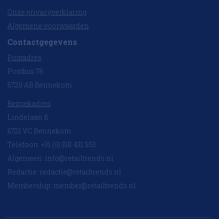
Onze privacyverklaring
Algemene voorwaarden
Contactgegevens
Postadres
Postbus 78
6720 AB Bennekom
Bezoekadres
Lindelaan 8
6721 VC Bennekom
Telefoon: +31 (0) 318 431 553
Algemeen:
info@retailtrends.nl
Redactie:
redactie@retailtrends.nl
Membership:
member@retailtrends.nl