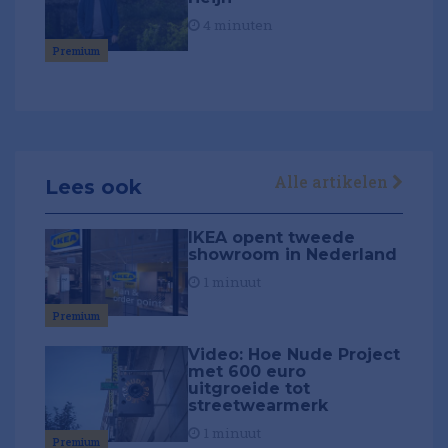
4 minuten
Premium
Alle artikelen
Lees ook
IKEA opent tweede
showroom in Nederland
1 minuut
Premium
Video: Hoe Nude Project
met 600 euro
uitgroeide tot
streetwearmerk
1 minuut
Premium