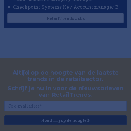
Checkpoint Systems Key Accountmanager Benelux
RetailTrends Jobs
Altijd op de hoogte van de laatste
trends in de retailsector.
Schrijf je nu in voor de nieuwsbrieven
van RetailTrends.
Houd mij op de hoogte