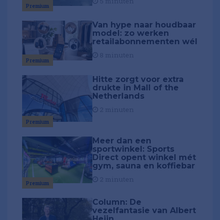
5 minuten
Premium
Van hype naar houdbaar
model: zo werken
retailabonnementen wél
8 minuten
Premium
Hitte zorgt voor extra
drukte in Mall of the
Netherlands
2 minuten
Premium
Meer dan een
sportwinkel: Sports
Direct opent winkel mét
gym, sauna en koffiebar
2 minuten
Premium
Column: De
vezelfantasie van Albert
Heijn