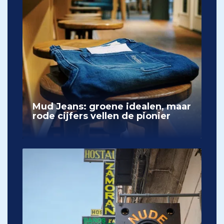
Mud Jeans: groene idealen, maar
rode cijfers vellen de pionier