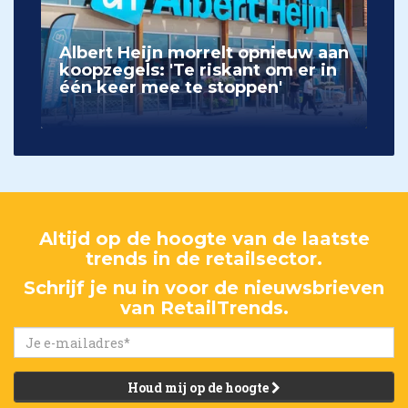
Albert Heijn morrelt opnieuw aan
koopzegels: 'Te riskant om er in
één keer mee te stoppen'
Altijd op de hoogte van de laatste
trends in de retailsector.
Schrijf je nu in voor de nieuwsbrieven
van RetailTrends.
Houd mij op de hoogte