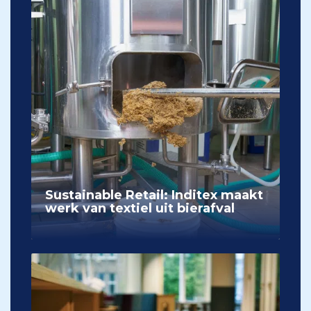
Sustainable Retail: Inditex maakt
werk van textiel uit bierafval