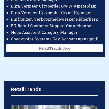
Dura Vermeer Uitvoerder GWW Amsterdam
Dura Vermeer Uitvoerder Civiel Nijmegen
Duifhuizen Verkoopmedewerker Ridderkerk
EK Retail Customer Support Omnichannel
Hubo Assistent Category Manager
Checkpoint Systems Key Accountmanager Benelux
RetailTrends Jobs
RetailTrends