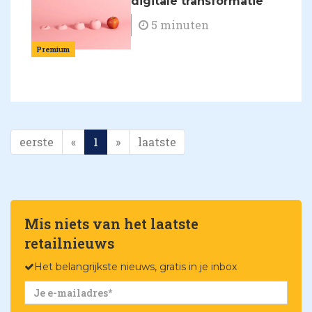
digitale transformatie
5 minuten
Premium
eerste
«
1
»
laatste
Mis niets van het laatste
retailnieuws
Het belangrijkste nieuws, gratis in je inbox