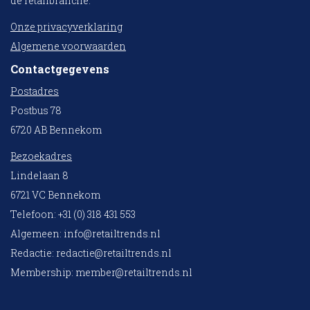
de retailbranche.
Onze privacyverklaring
Algemene voorwaarden
Contactgegevens
Postadres
Postbus 78
6720 AB Bennekom
Bezoekadres
Lindelaan 8
6721 VC Bennekom
Telefoon: +31 (0) 318 431 553
Algemeen:
info@retailtrends.nl
Redactie:
redactie@retailtrends.nl
Membership:
member@retailtrends.nl