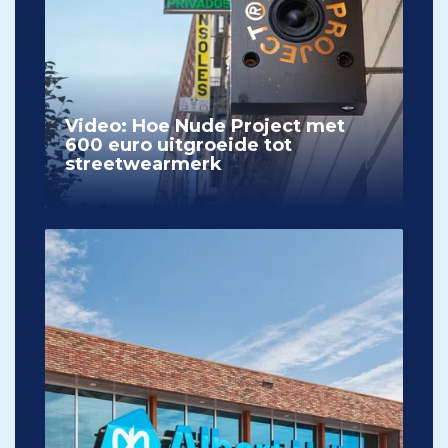
Video: Hoe Nude Project met
600 euro uitgroeide tot
streetwearmerk