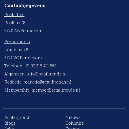
Contactgegevens
Postadres
Postbus 78
6720 AB Bennekom
Bezoekadres
Lindelaan 8
6721 VC Bennekom
Telefoon: +31 (0) 318 431 553
Algemeen:
info@retailtrends.nl
Redactie:
redactie@retailtrends.nl
Membership:
member@retailtrends.nl
Achtergrond
Nieuws
Blogs
Columns
Jobs
Events