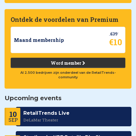
Ontdek de voordelen van Premium
€39
€10
Maand membership
Word member
Al 2.500 bedrijven zijn onderdeel van de RetailTrends-
community
Upcoming events
10
RetailTrends Live
SEP
DeLaMar Theater