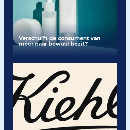
Verschuift de consument van
méér naar bewust bezit?