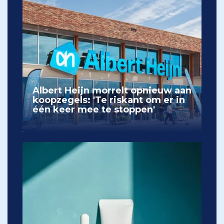
Albert Heijn morrelt opnieuw aan
koopzegels: 'Te riskant om er in
één keer mee te stoppen'