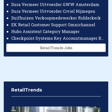
Dura Vermeer Uitvoerder GWW Amsterdam
Dura Vermeer Uitvoerder Civiel Nijmegen
Duifhuizen Verkoopmedewerker Ridderkerk
EK Retail Customer Support Omnichannel
Hubo Assistent Category Manager
Checkpoint Systems Key Accountmanager Benelux
RetailTrends Jobs
RetailTrends