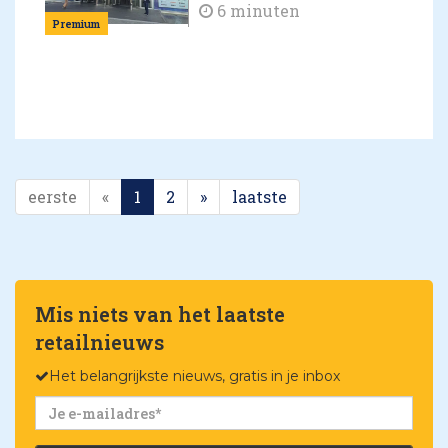
6 minuten
Premium
eerste
«
1
2
»
laatste
Mis niets van het laatste
retailnieuws
Het belangrijkste nieuws, gratis in je inbox