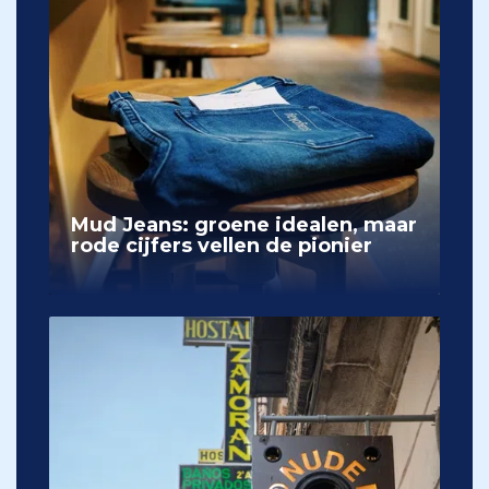
Mud Jeans: groene idealen, maar
rode cijfers vellen de pionier