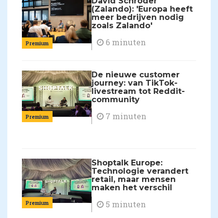
David Schröder
(Zalando): 'Europa heeft
meer bedrijven nodig
zoals Zalando'
6 minuten
Premium
De nieuwe customer
journey: van TikTok-
livestream tot Reddit-
community
7 minuten
Premium
Shoptalk Europe:
Technologie verandert
retail, maar mensen
maken het verschil
5 minuten
Premium