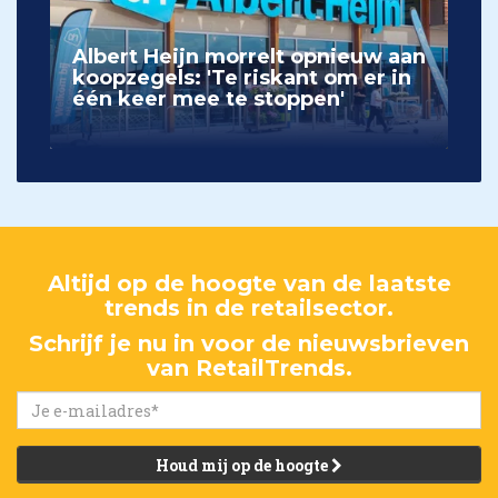
Albert Heijn morrelt opnieuw aan
koopzegels: 'Te riskant om er in
één keer mee te stoppen'
Altijd op de hoogte van de laatste
trends in de retailsector.
Schrijf je nu in voor de nieuwsbrieven
van RetailTrends.
Houd mij op de hoogte