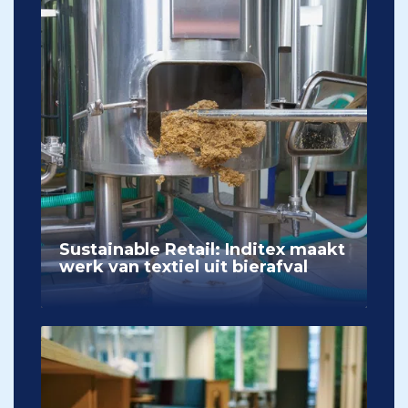
Sustainable Retail: Inditex maakt
werk van textiel uit bierafval