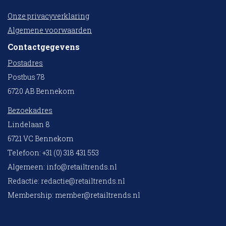
Onze privacyverklaring
Algemene voorwaarden
Contactgegevens
Postadres
Postbus 78
6720 AB Bennekom
Bezoekadres
Lindelaan 8
6721 VC Bennekom
Telefoon: +31 (0) 318 431 553
Algemeen:
info@retailtrends.nl
Redactie:
redactie@retailtrends.nl
Membership:
member@retailtrends.nl