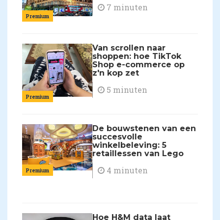
7 minuten
Premium
Van scrollen naar
shoppen: hoe TikTok
Shop e-commerce op
z'n kop zet
5 minuten
Premium
De bouwstenen van een
succesvolle
winkelbeleving: 5
retaillessen van Lego
4 minuten
Premium
Hoe H&M data laat