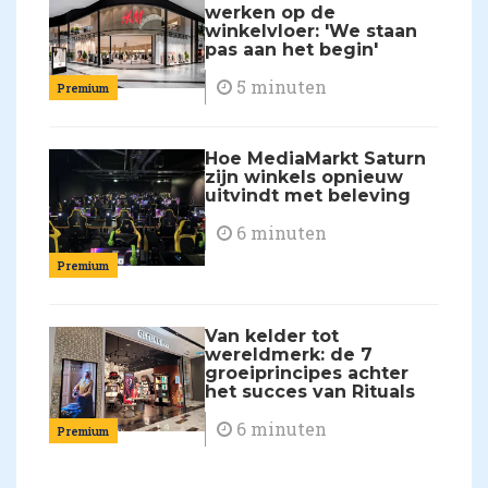
werken op de
winkelvloer: 'We staan
pas aan het begin'
5 minuten
Premium
Hoe MediaMarkt Saturn
zijn winkels opnieuw
uitvindt met beleving
6 minuten
Premium
Van kelder tot
wereldmerk: de 7
groeiprincipes achter
het succes van Rituals
6 minuten
Premium