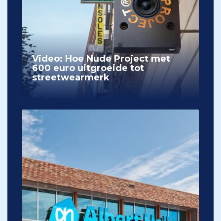
Video: Hoe Nude Project met
600 euro uitgroeide tot
streetwearmerk