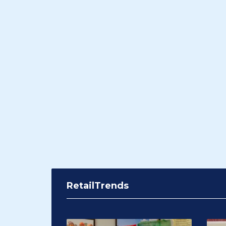
RetailTrends