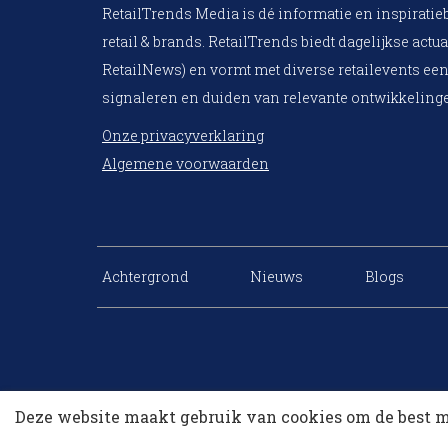
RetailTrends Media is dé informatie en inspiratie
retail & brands. RetailTrends biedt dagelijkse actua
RetailNews) en vormt met diverse retailevents een
signaleren en duiden van relevante ontwikkelinge
Onze privacyverklaring
Algemene voorwaarden
Achtergrond
Nieuws
Blogs
Deze website maakt gebruik van cookies om de best m