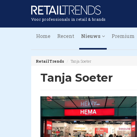
Voor professionals in retail & brands
Home
Recent
Nieuws
Premium
RetailTrends
Tanja Soeter
Tanja Soeter