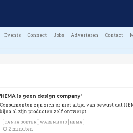
Events
Connect
Jobs
Adverteren
Contact
'HEMA is geen design company'
Consumenten zijn zich er niet altijd van bewust dat H
bijna al zijn producten zelf ontwerpt.
TANJA SOETER
WARENHUIS
HEMA
2 minuten