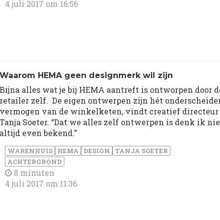
4 juli 2017 om 16:56
Waarom HEMA geen designmerk wil zijn
Bijna alles wat je bij HEMA aantreft is ontworpen door d
retailer zelf. De eigen ontwerpen zijn hét onderscheid
vermogen van de winkelketen, vindt creatief directeur
Tanja Soeter. “Dat we alles zelf ontwerpen is denk ik nie
altijd even bekend.”
WARENHUIS
HEMA
DESIGN
TANJA SOETER
ACHTERGROND
8 minuten
4 juli 2017 om 11:36