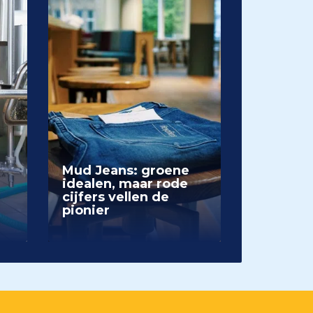
Mud Jeans: groene
idealen, maar rode
cijfers vellen de
pionier