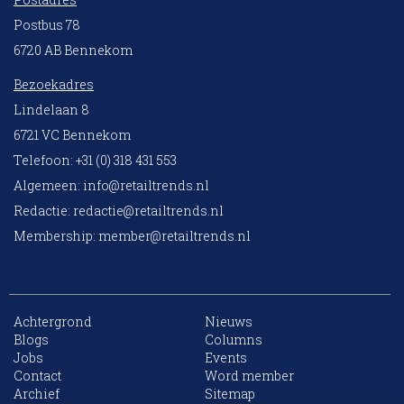
Postbus 78
6720 AB Bennekom
Bezoekadres
Lindelaan 8
6721 VC Bennekom
Telefoon: +31 (0) 318 431 553
Algemeen:
info@retailtrends.nl
Redactie:
redactie@retailtrends.nl
Membership:
member@retailtrends.nl
Achtergrond
Nieuws
Blogs
Columns
Jobs
Events
10 collega’s
Contact
Word member
Archief
Sitemap