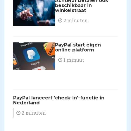
Achteraf betalen ook
beschikbaar in
winkelstraat
2 minuten
PayPal start eigen
online platform
1 minuut
PayPal lanceert 'check-in'-functie in
Nederland
2 minuten