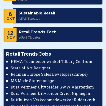
6
Sustainable Retail
OKT
AFAS Theater
12
RetailTrends Tech
NOV
AFAS Theater
RetailTrends Jobs
HEMA Teamleider winkel Tilburg Centrum
State of Art Designer
Redman Europe Sales Developer (Europe)
MS Mode Storemanager
Dura Vermeer Uitvoerder GWW Amsterdam
Dura Vermeer Uitvoerder Civiel Nijmegen
Duifhuizen Verkoopmedewerker Ridderkerk