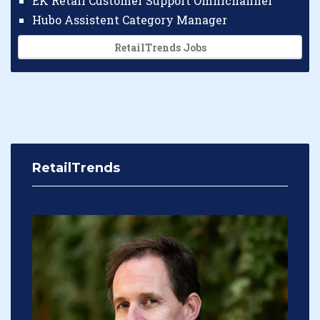
EK Retail Customer Support Omnichannel
Hubo Assistent Category Manager
RetailTrends Jobs
RetailTrends