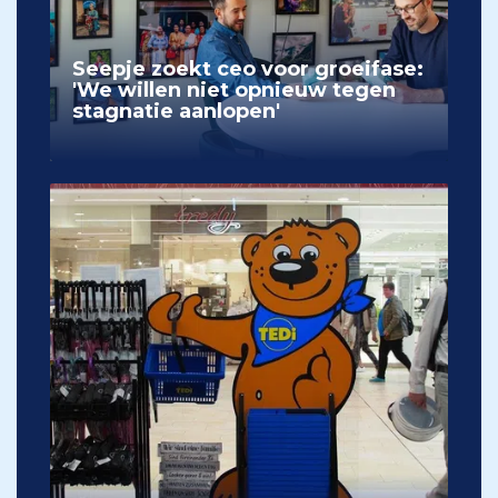
Seepje zoekt ceo voor groeifase:
'We willen niet opnieuw tegen
stagnatie aanlopen'