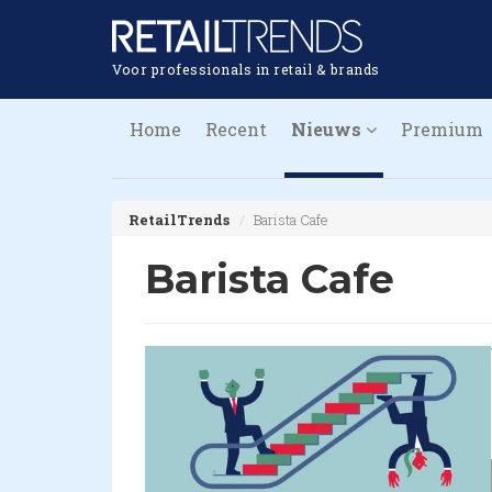
Voor professionals in retail & brands
Home
Recent
Nieuws
Premium
RetailTrends
Barista Cafe
Barista Cafe