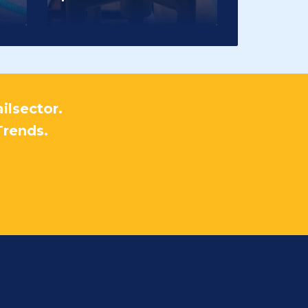
ilsector.
Trends.