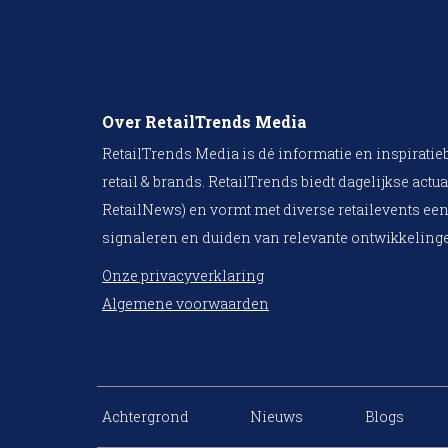
Over RetailTrends Media
RetailTrends Media is dé informatie en inspiratie
retail & brands. RetailTrends biedt dagelijkse actua
RetailNews) en vormt met diverse retailevents een
signaleren en duiden van relevante ontwikkelinge
Onze privacyverklaring
Algemene voorwaarden
Achtergrond
Nieuws
Blogs