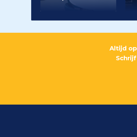
Altijd o
Schrij