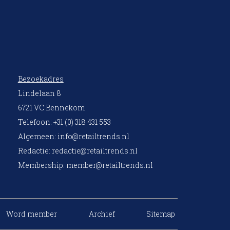
Bezoekadres
Lindelaan 8
6721 VC Bennekom
Telefoon: +31 (0) 318 431 553
Algemeen:
info@retailtrends.nl
Redactie:
redactie@retailtrends.nl
Membership:
member@retailtrends.nl
Word member
Archief
Sitemap