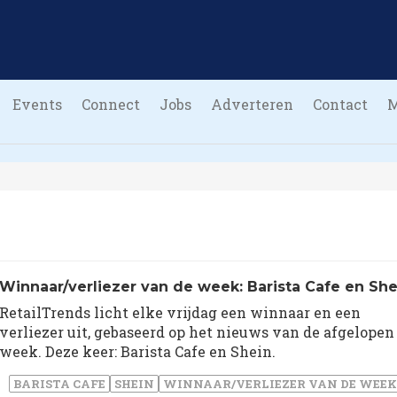
Events
Connect
Jobs
Adverteren
Contact
Winnaar/verliezer van de week: Barista Cafe en She
RetailTrends licht elke vrijdag een winnaar en een
verliezer uit, gebaseerd op het nieuws van de afgelopen
week. Deze keer: Barista Cafe en Shein.
BARISTA CAFE
SHEIN
WINNAAR/VERLIEZER VAN DE WEEK