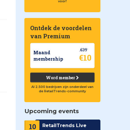
voor!
Ontdek de voordelen
van Premium
€39
Maand
€10
membership
Word member
Al 2.500 bedrijven zijn onderdeel van
de RetailTrends-community
Upcoming events
10
RetailTrends Live