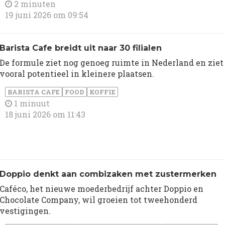
2 minuten
19 juni 2026 om 09:54
Barista Cafe breidt uit naar 30 filialen
De formule ziet nog genoeg ruimte in Nederland en ziet
vooral potentieel in kleinere plaatsen.
BARISTA CAFE
FOOD
KOFFIE
1 minuut
18 juni 2026 om 11:43
Doppio denkt aan combizaken met zustermerken
Caféco, het nieuwe moederbedrijf achter Doppio en
Chocolate Company, wil groeien tot tweehonderd
vestigingen.