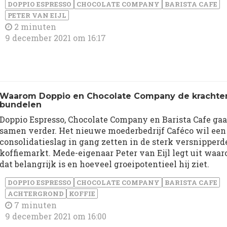
DOPPIO ESPRESSO
CHOCOLATE COMPANY
BARISTA CAFE
PETER VAN EIJL
2 minuten
9 december 2021 om 16:17
Waarom Doppio en Chocolate Company de krachte
bundelen
Doppio Espresso, Chocolate Company en Barista Cafe ga
samen verder. Het nieuwe moederbedrijf Caféco wil een
consolidatieslag in gang zetten in de sterk versnipperd
koffiemarkt. Mede-eigenaar Peter van Eijl legt uit waa
dat belangrijk is en hoeveel groeipotentieel hij ziet.
DOPPIO ESPRESSO
CHOCOLATE COMPANY
BARISTA CAFE
ACHTERGROND
KOFFIE
7 minuten
9 december 2021 om 16:00