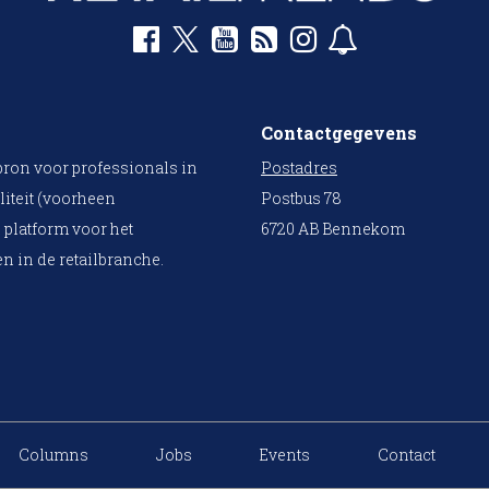
Contactgegevens
bron voor professionals in
Postadres
liteit (voorheen
Postbus 78
 platform voor het
6720 AB Bennekom
n in de retailbranche.
Columns
Jobs
Events
Contact