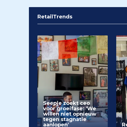
RetailTrends
Seepje zoekt ceo
voor groeifase: 'We
willen niet opnieuw
tegen stagnatie
aanlopen'
Re