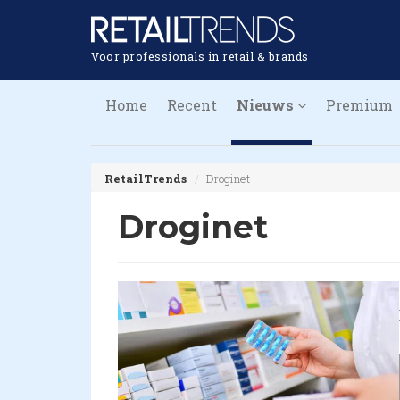
Voor professionals in retail & brands
Home
Recent
Nieuws
Premium
RetailTrends
Droginet
Droginet