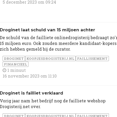
5 december 2023 om 09:24
Droginet laat schuld van 15 miljoen achter
De schuld van de failliete onlinedrogisterij bedraagt zo'
15 miljoen euro. Ook zouden meerdere kandidaat-kopers
zich hebben gemeld bij de curator.
DROGINET
KOOPJESDROGISTERIJ.NL
FAILLISSEMENT
FINANCIEEL
1 minuut
16 november 2023 om 11:10
Droginet is failliet verklaard
Vorig jaar nam het bedrijf nog de failliete webshop
Drogisterij.net over.
DROGINET
KOOPJESDROGISTERIJ.NL
FAILLISSEMENT