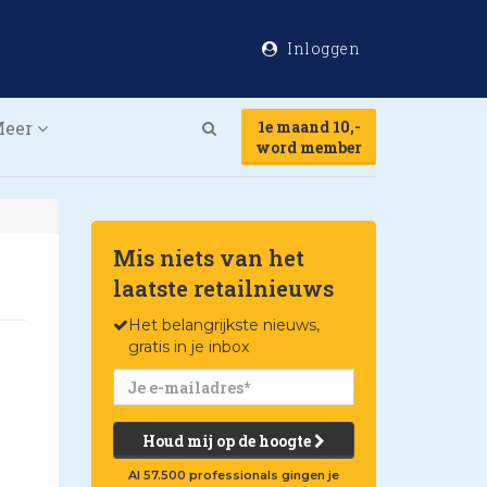
Inloggen
Meer
1e maand 10,-
Search
word member
Mis niets van het
laatste retailnieuws
Het belangrijkste nieuws,
gratis in je inbox
Houd mij op de hoogte
Al 57.500 professionals gingen je