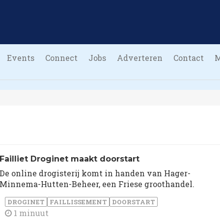
Events
Connect
Jobs
Adverteren
Contact
Failliet Droginet maakt doorstart
De online drogisterij komt in handen van Hager-
Minnema-Hutten-Beheer, een Friese groothandel.
DROGINET
FAILLISSEMENT
DOORSTART
1 minuut