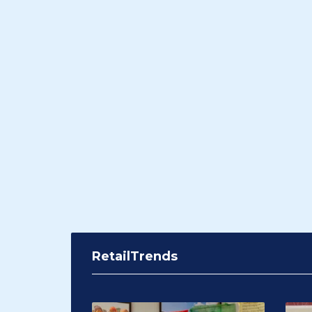
RetailTrends