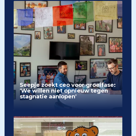
Seepje zoekt ceo voor groeifase:
'We willen niet opnieuw tegen
stagnatie aanlopen'