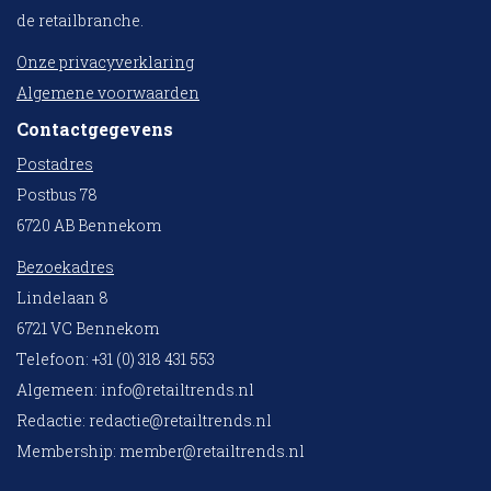
de retailbranche.
Onze privacyverklaring
Algemene voorwaarden
Contactgegevens
Postadres
Postbus 78
6720 AB Bennekom
Bezoekadres
Lindelaan 8
6721 VC Bennekom
Telefoon: +31 (0) 318 431 553
Algemeen:
info@retailtrends.nl
Redactie:
redactie@retailtrends.nl
Membership:
member@retailtrends.nl