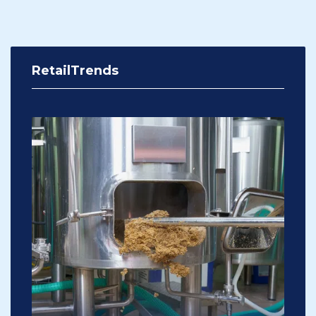
RetailTrends