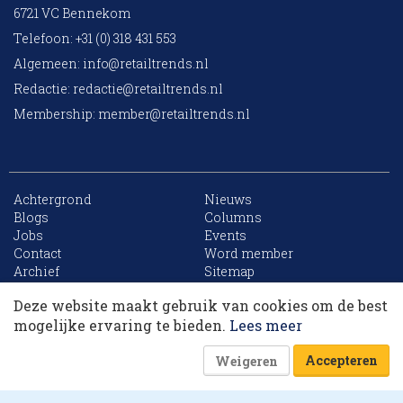
6721 VC Bennekom
Telefoon: +31 (0) 318 431 553
Algemeen:
info@retailtrends.nl
Redactie:
redactie@retailtrends.nl
Membership:
member@retailtrends.nl
Achtergrond
Nieuws
Blogs
Columns
Jobs
Events
10 collega’s
Contact
Word member
Archief
Sitemap
Deze website maakt gebruik van cookies om de best
Korting op events
mogelijke ervaring te bieden.
Lees meer
Website is powered by
Accepteren
Weigeren