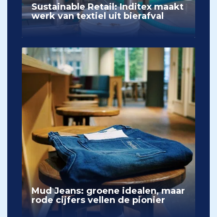
Sustainable Retail: Inditex maakt
werk van textiel uit bierafval
Mud Jeans: groene idealen, maar
rode cijfers vellen de pionier