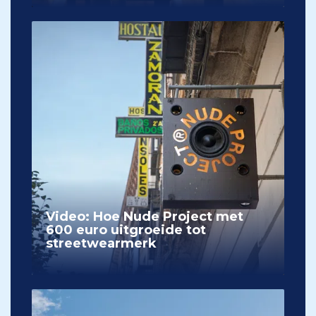
Video: Hoe Nude Project met
600 euro uitgroeide tot
streetwearmerk