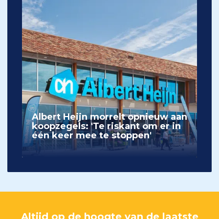
Albert Heijn morrelt opnieuw aan
koopzegels: 'Te riskant om er in
één keer mee te stoppen'
Altijd op de hoogte van de laatste