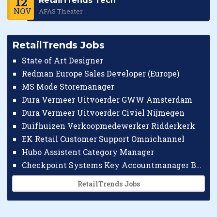
12
RetailTrends Tech
NOV
AFAS Theater
RetailTrends Jobs
State of Art Designer
Redman Europe Sales Developer (Europe)
MS Mode Storemanager
Dura Vermeer Uitvoerder GWW Amsterdam
Dura Vermeer Uitvoerder Civiel Nijmegen
Duifhuizen Verkoopmedewerker Ridderkerk
EK Retail Customer Support Omnichannel
Hubo Assistent Category Manager
Checkpoint Systems Key Accountmanager Benelux
RetailTrends Jobs