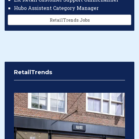
Hubo Assistent Category Manager
RetailTrends Jobs
RetailTrends