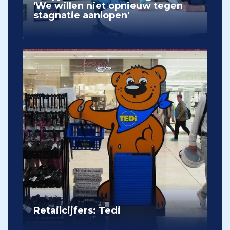
'We willen niet opnieuw tegen
stagnatie aanlopen'
Retailcijfers: Tedi