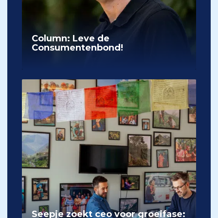
Column: Leve de
Consumentenbond!
Seepje zoekt ceo voor groeifase: