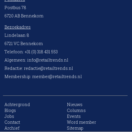
Postbus 78
6720 AB Bennekom
Bezoekadres
Lindelaan 8
6721 VC Bennekom
Telefoon: +31 (0) 318 431 553
Algemeen:
info@retailtrends.nl
Redactie:
redactie@retailtrends.nl
Membership:
member@retailtrends.nl
Achtergrond
Nieuws
Blogs
Columns
Jobs
Events
10 collega’s
Contact
Word member
Archief
Sitemap