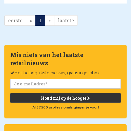
eerste
«
1
»
laatste
Mis niets van het laatste
retailnieuws
Het belangrijkste nieuws, gratis in je inbox
Houd mij op de hoogte
Al 57.500 professionals gingen je voor!