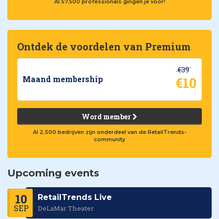
Al 57.500 professionals gingen je voor!
Ontdek de voordelen van Premium
€39
€10
Maand membership
Word member
Al 2.500 bedrijven zijn onderdeel van de RetailTrends-
community
Upcoming events
10
RetailTrends Live
SEP
DeLaMar Theater