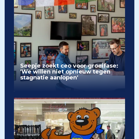
Seepje zoekt ceo voor groeifase:
'We willen niet opnieuw tegen
stagnatie aanlopen'