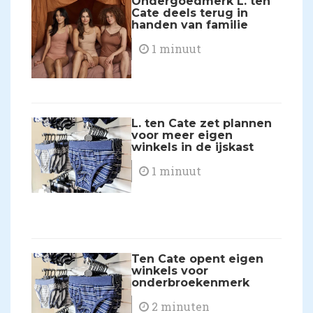
Ondergoedmerk L. ten
Cate deels terug in
handen van familie
1 minuut
L. ten Cate zet plannen
voor meer eigen
winkels in de ijskast
1 minuut
Ten Cate opent eigen
winkels voor
onderbroekenmerk
2 minuten