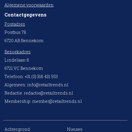
Algemene voorwaarden
Contactgegevens
Postadres
Postbus 78
6720 AB Bennekom
Bezoekadres
Lindelaan 8
6721 VC Bennekom
Telefoon: +31 (0) 318 431 553
Algemeen:
info@retailtrends.nl
Redactie:
redactie@retailtrends.nl
Membership:
member@retailtrends.nl
Achtergrond
Nieuws