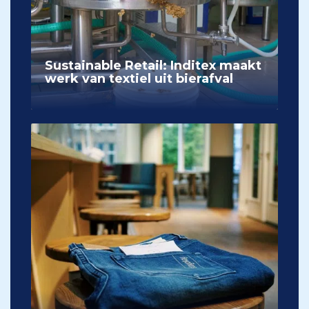
Sustainable Retail: Inditex maakt
werk van textiel uit bierafval