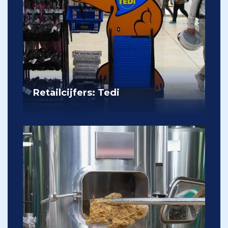
Retailcijfers: Tedi