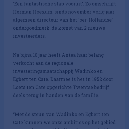
‘Een fantastische stap vooruit’. Zo omschrijft
Herman Hoexum, sinds november vorig jaar
algemeen directeur van het 'oer-Hollandse'
ondergoedmerk, de komst van 2 nieuwe
investeerders.
Na bijna 10 jaar heeft Antea haar belang
verkocht aan de regionale
investeringsmaatschappij Wadinko en
Egbert ten Cate. Daarmee is het in 1952 door
Loets ten Cate opgerichte Twentse bedrijf
deels terug in handen van de familie.
“Met de steun van Wadinko en Egbert ten
Cate kunnen we onze ambities op het gebied