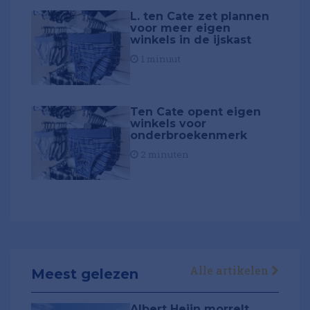
L. ten Cate zet plannen
voor meer eigen
winkels in de ijskast
1 minuut
Ten Cate opent eigen
winkels voor
onderbroekenmerk
2 minuten
Alle artikelen
Meest gelezen
Albert Heijn morrelt