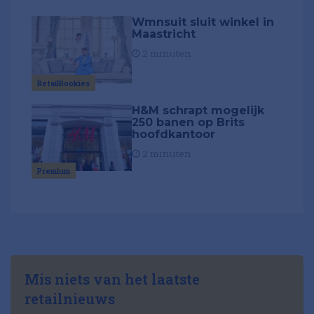
Wmnsuit sluit winkel in
Maastricht
2 minuten
RetailRookies
H&M schrapt mogelijk
250 banen op Brits
hoofdkantoor
2 minuten
Premium
Mis niets van het laatste
retailnieuws