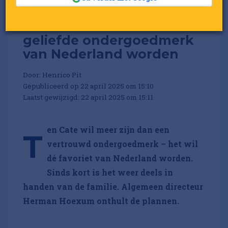
Zo wil Ten Cate het meest
geliefde ondergoedmerk
van Nederland worden
Door:
Henrico Pit
Gepubliceerd op 22 april 2025 om 15:10
Laatst gewijzigd: 22 april 2025 om 15:11
en Cate wil meer zijn dan een
T
vertrouwd ondergoedmerk – het wil
dé favoriet van Nederland worden.
Sinds kort is het weer deels in
handen van de familie. Algemeen directeur
Herman Hoexum onthult de plannen.