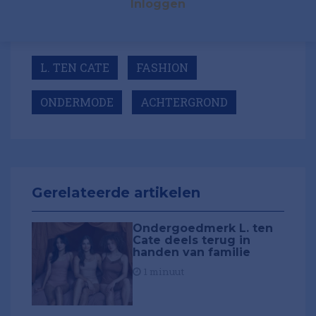
Inloggen
L. TEN CATE
FASHION
ONDERMODE
ACHTERGROND
Gerelateerde artikelen
Ondergoedmerk L. ten
Cate deels terug in
handen van familie
1 minuut