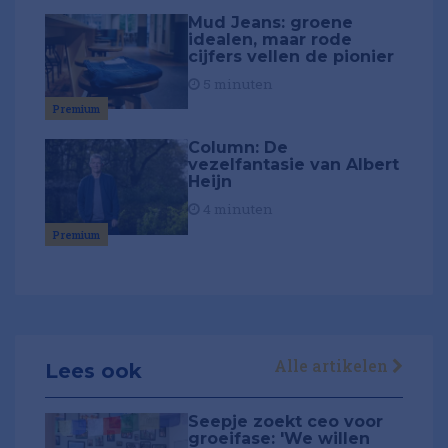
Mud Jeans: groene
idealen, maar rode
cijfers vellen de pionier
5 minuten
Premium
Column: De
vezelfantasie van Albert
Heijn
4 minuten
Premium
Alle artikelen
Lees ook
Seepje zoekt ceo voor
groeifase: 'We willen