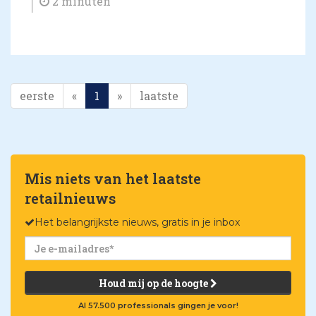
2 minuten
eerste
«
1
»
laatste
Mis niets van het laatste
retailnieuws
Het belangrijkste nieuws, gratis in je inbox
Houd mij op de hoogte
Al 57.500 professionals gingen je voor!