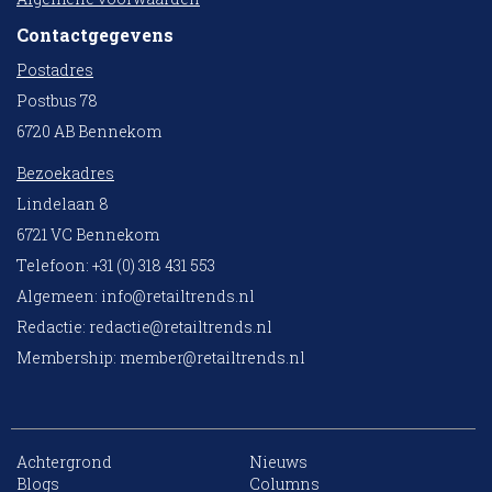
Contactgegevens
Postadres
Postbus 78
6720 AB Bennekom
Bezoekadres
Lindelaan 8
6721 VC Bennekom
Telefoon: +31 (0) 318 431 553
Algemeen:
info@retailtrends.nl
Redactie:
redactie@retailtrends.nl
Membership:
member@retailtrends.nl
Achtergrond
Nieuws
Blogs
Columns