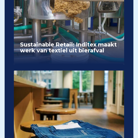
Sustainable Retail: Inditex maakt
werk van textiel uit bierafval