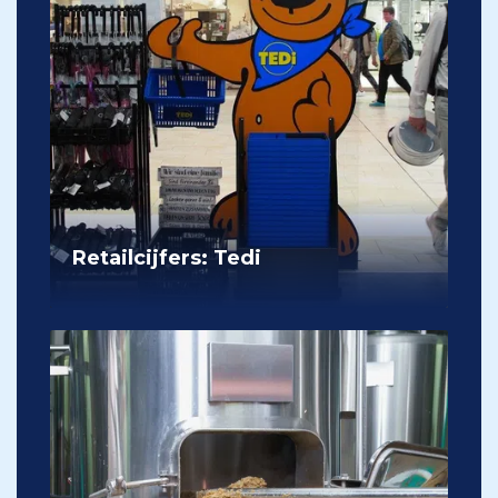
Retailcijfers: Tedi