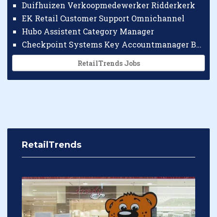
Duifhuizen Verkoopmedewerker Ridderkerk
EK Retail Customer Support Omnichannel
Hubo Assistent Category Manager
Checkpoint Systems Key Accountmanager Benelux
RetailTrends Jobs
RetailTrends