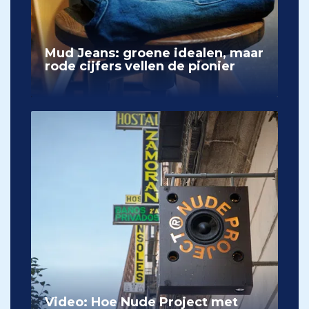
Mud Jeans: groene idealen, maar
rode cijfers vellen de pionier
Video: Hoe Nude Project met