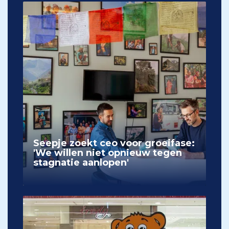
Seepje zoekt ceo voor groeifase:
'We willen niet opnieuw tegen
stagnatie aanlopen'