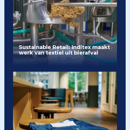
Sustainable Retail: Inditex maakt
werk van textiel uit bierafval