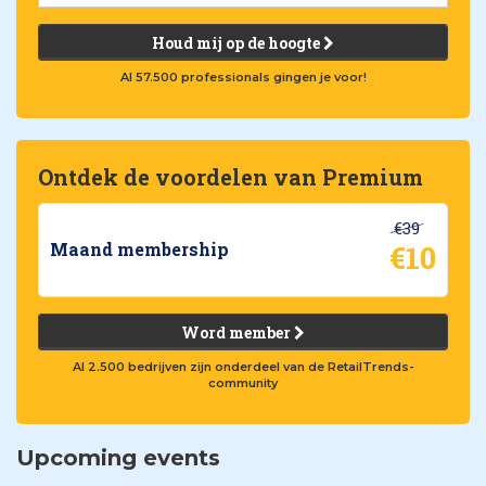
Houd mij op de hoogte
Al 57.500 professionals gingen je voor!
Ontdek de voordelen van Premium
€39
€10
Maand membership
Word member
Al 2.500 bedrijven zijn onderdeel van de RetailTrends-
community
Upcoming events