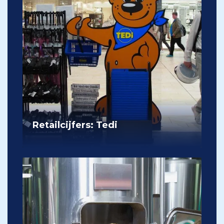
Retailcijfers: Tedi