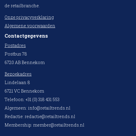
de retailbranche.
Onze privacyverklaring
Algemene voorwaarden
Contactgegevens
Postadres
Postbus 78
6720 AB Bennekom
Bezoekadres
Lindelaan 8
6721 VC Bennekom
Telefoon: +31 (0) 318 431 553
Algemeen:
info@retailtrends.nl
Redactie:
redactie@retailtrends.nl
Membership:
member@retailtrends.nl