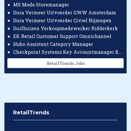
MS Mode Storemanager
Dura Vermeer Uitvoerder GWW Amsterdam
Dura Vermeer Uitvoerder Civiel Nijmegen
Duifhuizen Verkoopmedewerker Ridderkerk
EK Retail Customer Support Omnichannel
Hubo Assistent Category Manager
Checkpoint Systems Key Accountmanager Benelux
RetailTrends Jobs
RetailTrends