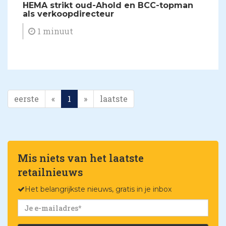
HEMA strikt oud-Ahold en BCC-topman
als verkoopdirecteur
1 minuut
eerste
«
1
»
laatste
Mis niets van het laatste
retailnieuws
Het belangrijkste nieuws, gratis in je inbox