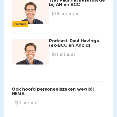
Wat Paul Havinga leerde
bij AH en BCC
5 minuten
Premium
Podcast: Paul Havinga
(ex-BCC en Ahold)
1 minuut
Ook hoofd personeelszaken weg bij
HEMA
1 minuut