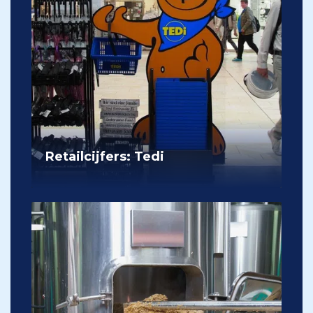
Retailcijfers: Tedi