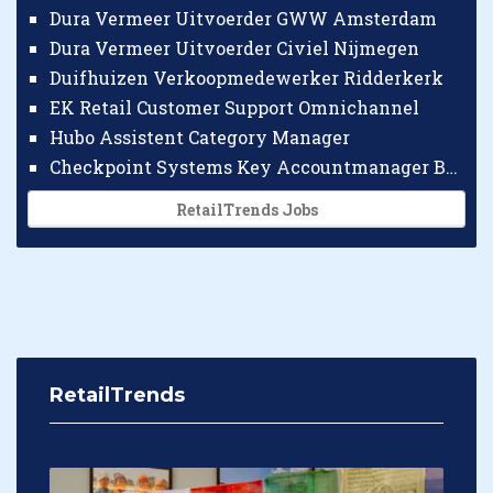
Dura Vermeer Uitvoerder GWW Amsterdam
Dura Vermeer Uitvoerder Civiel Nijmegen
Duifhuizen Verkoopmedewerker Ridderkerk
EK Retail Customer Support Omnichannel
Hubo Assistent Category Manager
Checkpoint Systems Key Accountmanager Benelux
RetailTrends Jobs
RetailTrends