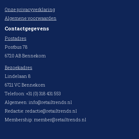
Onze privacyverklaring
Algemene voorwaarden
Contactgegevens
Postadres
Postbus 78
6720 AB Bennekom
Bezoekadres
Lindelaan 8
6721 VC Bennekom
Telefoon: +31 (0) 318 431 553
Algemeen:
info@retailtrends.nl
Redactie:
redactie@retailtrends.nl
Membership:
member@retailtrends.nl