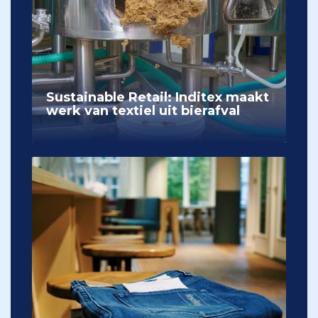
Sustainable Retail: Inditex maakt
werk van textiel uit bierafval