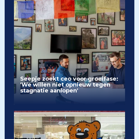
Seepje zoekt ceo voor groeifase:
'We willen niet opnieuw tegen
stagnatie aanlopen'