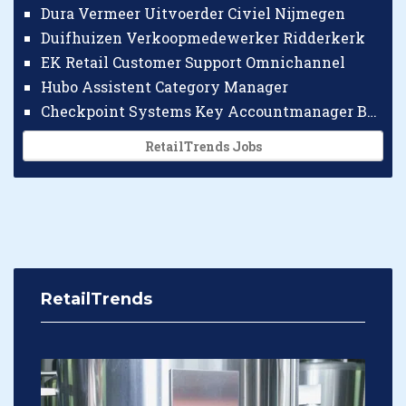
Dura Vermeer Uitvoerder Civiel Nijmegen
Duifhuizen Verkoopmedewerker Ridderkerk
EK Retail Customer Support Omnichannel
Hubo Assistent Category Manager
Checkpoint Systems Key Accountmanager Benelux
RetailTrends Jobs
RetailTrends