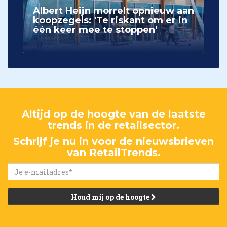
Albert Heijn morrelt opnieuw aan
koopzegels: 'Te riskant om er in
één keer mee te stoppen'
Altijd op de hoogte van de laatste
trends in de retailsector.
Schrijf je nu in voor de nieuwsbrieven
van RetailTrends.
Houd mij op de hoogte