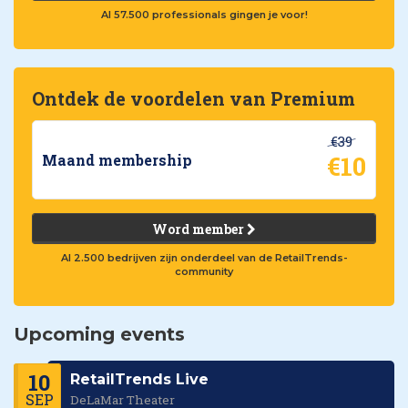
Al 57.500 professionals gingen je voor!
Ontdek de voordelen van Premium
€39
€10
Maand membership
Word member
Al 2.500 bedrijven zijn onderdeel van de RetailTrends-
community
Upcoming events
10
RetailTrends Live
SEP
DeLaMar Theater