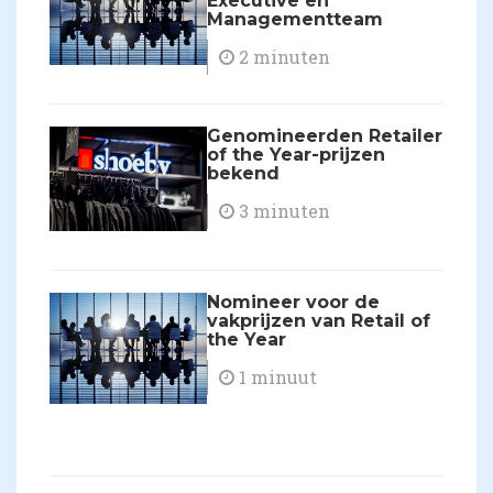
Executive en
Managementteam
2 minuten
Genomineerden Retailer
of the Year-prijzen
bekend
3 minuten
Nomineer voor de
vakprijzen van Retail of
the Year
1 minuut