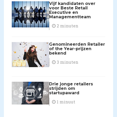
Vijf kandidaten over
voor Beste Retail
Executive en
Managementteam
2 minuten
Genomineerden Retailer
of the Year-prijzen
bekend
3 minuten
Drie jonge retailers
strijden om
startupaward
1 minuut