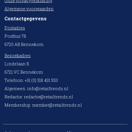
Onze privacyverklaring
Algemene voorwaarden
Contactgegevens
Postadres
Postbus 78
6720 AB Bennekom
Bezoekadres
Lindelaan 8
6721 VC Bennekom
Telefoon: +31 (0) 318 431 553
Algemeen:
info@retailtrends.nl
Redactie:
redactie@retailtrends.nl
Membership:
member@retailtrends.nl