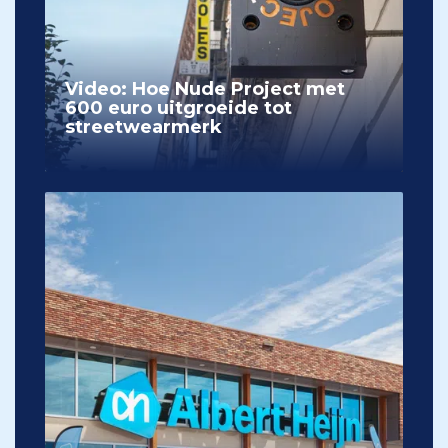
Video: Hoe Nude Project met
600 euro uitgroeide tot
streetwearmerk