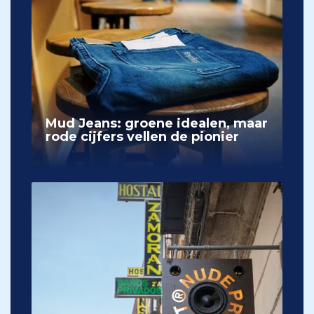
Mud Jeans: groene idealen, maar
rode cijfers vellen de pionier