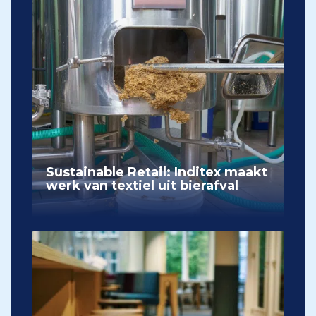
Sustainable Retail: Inditex maakt
werk van textiel uit bierafval