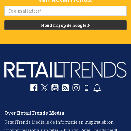
Houd mij op de hoogte
Over RetailTrends Media
RetailTrends Media is dé informatie en inspiratiebron
voor professionals in retail & brands. RetailTrends biedt