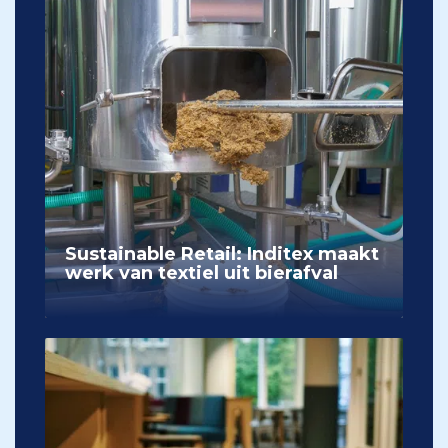
Sustainable Retail: Inditex maakt
werk van textiel uit bierafval