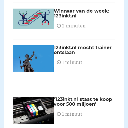
Winnaar van de week:
123inkt.nl
2 minuten
123inkt.nl mocht trainer
ontslaan
1 minuut
'123inkt.nl staat te koop
voor 500 miljoen'
1 minuut