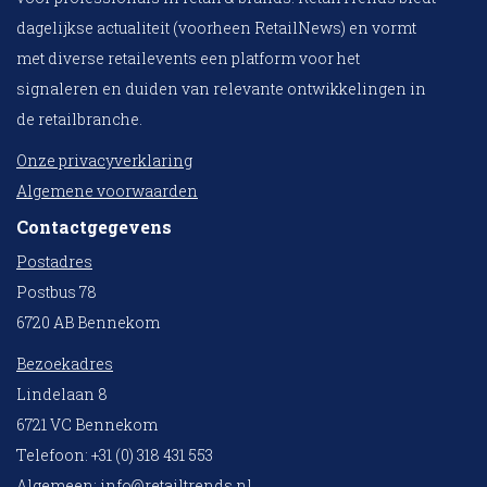
dagelijkse actualiteit (voorheen RetailNews) en vormt
met diverse retailevents een platform voor het
signaleren en duiden van relevante ontwikkelingen in
de retailbranche.
Onze privacyverklaring
Algemene voorwaarden
Contactgegevens
Postadres
Postbus 78
6720 AB Bennekom
Bezoekadres
Lindelaan 8
6721 VC Bennekom
Telefoon: +31 (0) 318 431 553
Algemeen:
info@retailtrends.nl