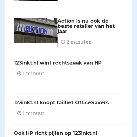
Action is nu ook de
beste retailer van het
jaar
2 minuten
123inkt.nl wint rechtszaak van HP
1 minuut
123inkt.nl koopt failliet OfficeSavers
1 minuut
Ook HP richt pijlen op 123inkt.nl