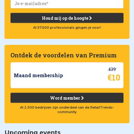
Houd mij op de hoogte
Al 57.500 professionals gingen je voor!
Ontdek de voordelen van Premium
€39
€10
Maand membership
Word member
Al 2.500 bedrijven zijn onderdeel van de RetailTrends-
community
Upcoming events