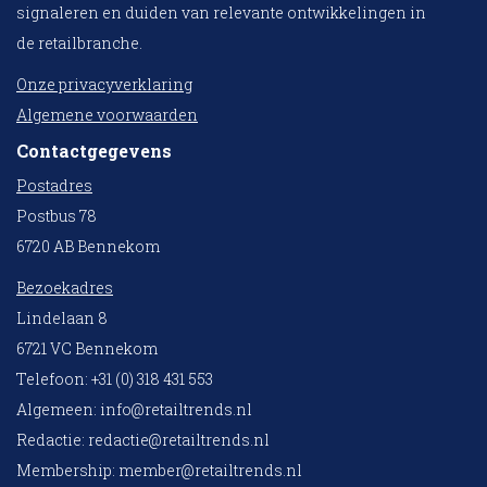
signaleren en duiden van relevante ontwikkelingen in
de retailbranche.
Onze privacyverklaring
Algemene voorwaarden
Contactgegevens
Postadres
Postbus 78
6720 AB Bennekom
Bezoekadres
Lindelaan 8
6721 VC Bennekom
Telefoon: +31 (0) 318 431 553
Algemeen:
info@retailtrends.nl
Redactie:
redactie@retailtrends.nl
Membership:
member@retailtrends.nl