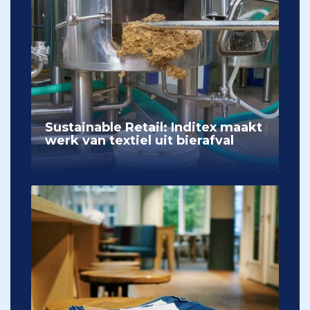
Sustainable Retail: Inditex maakt
werk van textiel uit bierafval