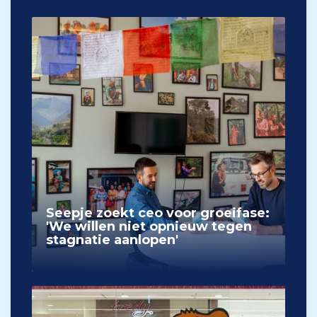
Seepje zoekt ceo voor groeifase:
'We willen niet opnieuw tegen
stagnatie aanlopen'