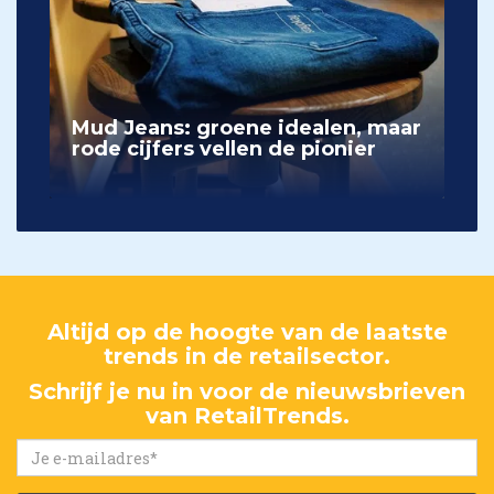
Mud Jeans: groene idealen, maar
rode cijfers vellen de pionier
Altijd op de hoogte van de laatste
trends in de retailsector.
Schrijf je nu in voor de nieuwsbrieven
van RetailTrends.