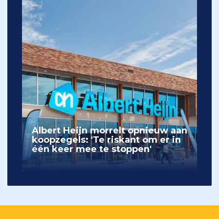
Albert Heijn morrelt opnieuw aan
koopzegels: 'Te riskant om er in
één keer mee te stoppen'