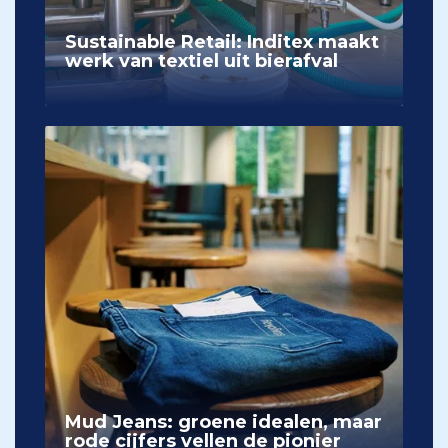
Sustainable Retail: Inditex maakt
werk van textiel uit bierafval
Mud Jeans: groene idealen, maar
rode cijfers vellen de pionier