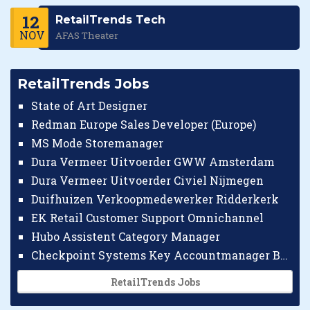
12
RetailTrends Tech
NOV
AFAS Theater
RetailTrends Jobs
State of Art Designer
Redman Europe Sales Developer (Europe)
MS Mode Storemanager
Dura Vermeer Uitvoerder GWW Amsterdam
Dura Vermeer Uitvoerder Civiel Nijmegen
Duifhuizen Verkoopmedewerker Ridderkerk
EK Retail Customer Support Omnichannel
Hubo Assistent Category Manager
Checkpoint Systems Key Accountmanager Benelux
RetailTrends Jobs