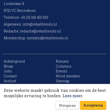
Lindelaan 8
6721 VC Bennekom
Telefoon: +31 (0) 318 431 553
Algemeen:
info@retailtrends.nl
Redactie:
redactie@retailtrends.nl
Membership:
member@retailtrends.nl
Achtergrond
Nieuws
Blogs
Columns
Jobs
Events
10 collega’s
Contact
Word member
Archief
Sitemap
Deze website maakt gebruik van cookies om de best
Korting op events
mogelijke ervaring te bieden.
Lees meer
Website is powered by
Accepteren
Weigeren