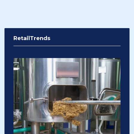
RetailTrends