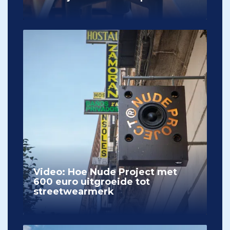
Video: Hoe Nude Project met
600 euro uitgroeide tot
streetwearmerk