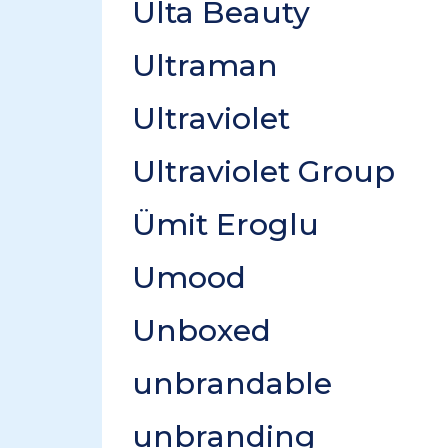
Ulta Beauty
Ultraman
Ultraviolet
Ultraviolet Group
Ümit Eroglu
Umood
Unboxed
unbrandable
unbranding