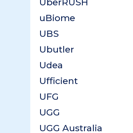
UberRUSH
uBiome
UBS
Ubutler
Udea
Ufficient
UFG
UGG
UGG Australia