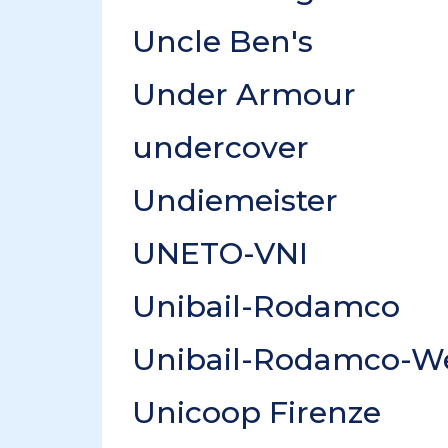
Uncle Ben's
Under Armour
undercover
Undiemeister
UNETO-VNI
Unibail-Rodamco
Unibail-Rodamco-We
Unicoop Firenze