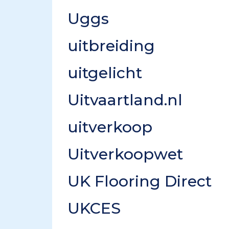
Uggs
uitbreiding
uitgelicht
Uitvaartland.nl
uitverkoop
Uitverkoopwet
UK Flooring Direct
UKCES