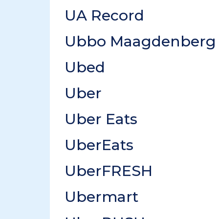
UA Record
Ubbo Maagdenberg
Ubed
Uber
Uber Eats
UberEats
UberFRESH
Ubermart