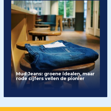
Mud Jeans: groene idealen, maar
rode cijfers vellen de pionier