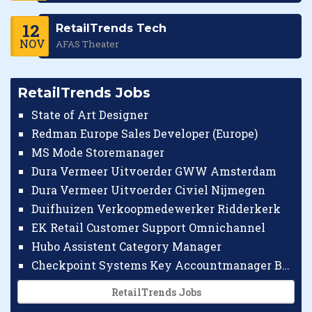
12
RetailTrends Tech
NOV
AFAS Theater
RetailTrends Jobs
State of Art Designer
Redman Europe Sales Developer (Europe)
MS Mode Storemanager
Dura Vermeer Uitvoerder GWW Amsterdam
Dura Vermeer Uitvoerder Civiel Nijmegen
Duifhuizen Verkoopmedewerker Ridderkerk
EK Retail Customer Support Omnichannel
Hubo Assistent Category Manager
Checkpoint Systems Key Accountmanager Benelux
RetailTrends Jobs