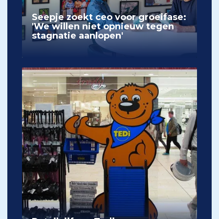
Seepje zoekt ceo voor groeifase:
'We willen niet opnieuw tegen
stagnatie aanlopen'