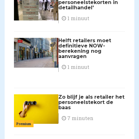
personeelstekorten in
detailhandel'
1 minuut
Helft retailers moet
definitieve NOW-
berekening nog
aanvragen
1 minuut
Zo blijf je als retailer het
personeelstekort de
baas
7 minuten
Premium