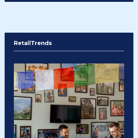
RetailTrends