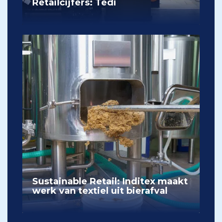
Retailcijfers: Tedi
Sustainable Retail: Inditex maakt
werk van textiel uit bierafval