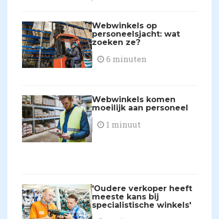
Webwinkels op
personeelsjacht: wat
zoeken ze?
6 minuten
Webwinkels komen
moeilijk aan personeel
1 minuut
'Oudere verkoper heeft
meeste kans bij
specialistische winkels'