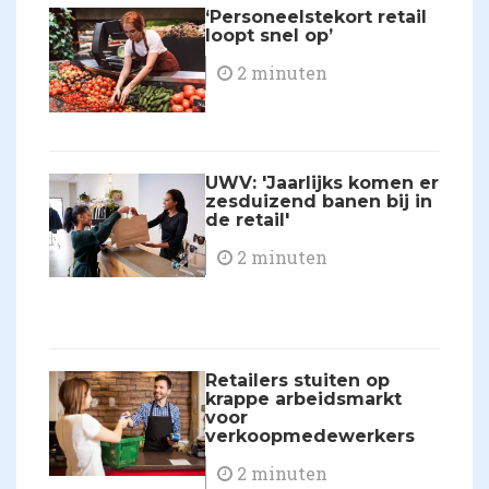
‘Personeelstekort retail
loopt snel op’
2 minuten
UWV: 'Jaarlijks komen er
zesduizend banen bij in
de retail'
2 minuten
Retailers stuiten op
krappe arbeidsmarkt
voor
verkoopmedewerkers
2 minuten