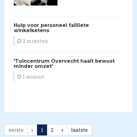
​Hulp voor personeel failliete
winkelketens
2 minuten
'Tuincentrum Overvecht haalt bewust
minder omzet'
1 minuut
eerste
«
1
2
»
laatste