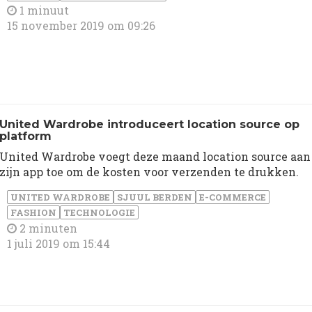
1 minuut
15 november 2019 om 09:26
United Wardrobe introduceert location source op
platform
United Wardrobe voegt deze maand location source aan
zijn app toe om de kosten voor verzenden te drukken.
UNITED WARDROBE
SJUUL BERDEN
E-COMMERCE
FASHION
TECHNOLOGIE
2 minuten
1 juli 2019 om 15:44