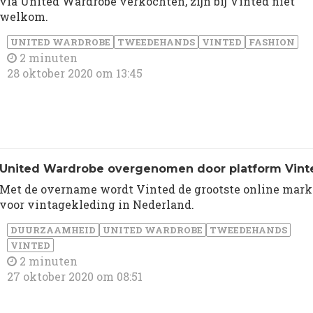
via United Wardrobe verkochten, zijn bij Vinted niet
welkom.
UNITED WARDROBE
TWEEDEHANDS
VINTED
FASHION
2 minuten
28 oktober 2020 om 13:45
United Wardrobe overgenomen door platform Vint
Met de overname wordt Vinted de grootste online mark
voor vintagekleding in Nederland.
DUURZAAMHEID
UNITED WARDROBE
TWEEDEHANDS
VINTED
2 minuten
27 oktober 2020 om 08:51