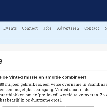
Events
Connect
Jobs
Adverteren
Contact
e
Hoe Vinted missie en ambitie combineert
80 miljoen gebruikers, een verse overname in Scandina
en een mogelijke beursgang: Vinted staat in de
startblokken om de 'pre-loved' wereld te veroveren. Zo 
het bedrijf in op duurzame groei.