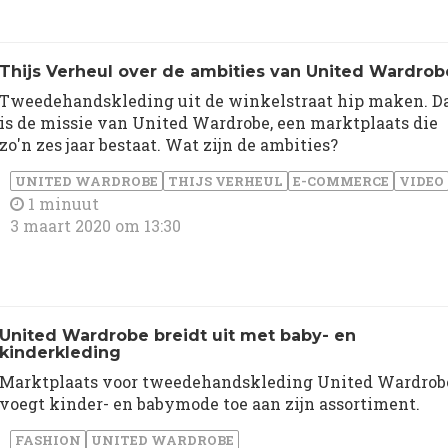
Thijs Verheul over de ambities van United Wardrob
Tweedehandskleding uit de winkelstraat hip maken. D
is de missie van United Wardrobe, een marktplaats die
zo'n zes jaar bestaat. Wat zijn de ambities?
UNITED WARDROBE
THIJS VERHEUL
E-COMMERCE
VIDEO
1 minuut
3 maart 2020 om 13:30
United Wardrobe breidt uit met baby- en
kinderkleding
Marktplaats voor tweedehandskleding United Wardrob
voegt kinder- en babymode toe aan zijn assortiment.
FASHION
UNITED WARDROBE