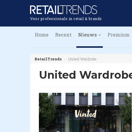
Voor professionals in retail & brands
Home
Recent
Nieuws
Premium
RetailTrends
United Wardrobe
United Wardrob