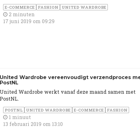
E-COMMERCE
FASHION
UNITED WARDROBE
2 minuten
17 juni 2019 om 09:29
United Wardrobe vereenvoudigt verzendproces m
PostNL
United Wardrobe werkt vanaf deze maand samen met
PostNL.
POSTNL
UNITED WARDROBE
E-COMMERCE
FASHION
1 minuut
13 februari 2019 om 13:10