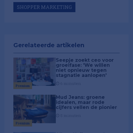
SHOPPER MARKETING
Gerelateerde artikelen
Seepje zoekt ceo voor
groeifase: 'We willen
niet opnieuw tegen
stagnatie aanlopen'
6 minuten
Premium
Mud Jeans: groene
idealen, maar rode
cijfers vellen de pionier
5 minuten
Premium