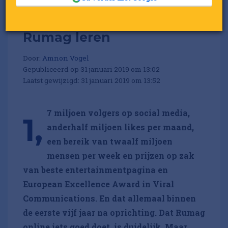
Dit kunnen retailers van
Rumag leren
Door:
Amnon Vogel
Gepubliceerd op 31 januari 2019 om 13:02
Laatst gewijzigd: 31 januari 2019 om 13:52
7 miljoen volgers op social media,
1,
anderhalf miljoen likes per maand,
een bereik van twaalf miljoen
mensen per week en prijzen op zak
van beste entertainmentpagina en
European Excellence Award in Viral
Communications. En dat allemaal binnen
de eerste vijf jaar na oprichting. Dat Rumag
online iets goed doet, is duidelijk. Maar