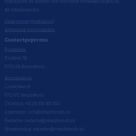
signaleren en duiden van relevante ontwikkelingen in
de retailbranche.
Onze privacyverklaring
Algemene voorwaarden
Contactgegevens
Postadres
Postbus 78
6720 AB Bennekom
Bezoekadres
Lindelaan 8
6721 VC Bennekom
Telefoon: +31 (0) 318 431 553
Algemeen:
info@retailtrends.nl
Redactie:
redactie@retailtrends.nl
Membership:
member@retailtrends.nl