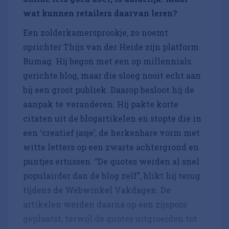
wat kunnen retailers daarvan leren?
Een zolderkamersprookje, zo noemt
oprichter Thijs van der Heide zijn platform
Rumag. Hij begon met een op millennials
gerichte blog, maar die sloeg nooit echt aan
bij een groot publiek. Daarop besloot hij de
aanpak te veranderen. Hij pakte korte
citaten uit de blogartikelen en stopte die in
een ‘creatief jasje’, de herkenbare vorm met
witte letters op een zwarte achtergrond en
puntjes ertussen. “De quotes werden al snel
populairder dan de blog zelf”, blikt hij terug
tijdens de Webwinkel Vakdagen. De
artikelen werden daarna op een zijspoor
geplaatst, terwijl de quotes uitgroeiden tot