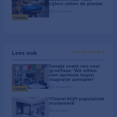
cijfers vellen de pionier
5 minuten
Premium
Alle artikelen
Lees ook
Seepje zoekt ceo voor
groeifase: 'We willen
niet opnieuw tegen
stagnatie aanlopen'
6 minuten
Premium
'Chanel blijft populairste
modemerk'
1 minuut