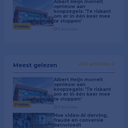
Albert Heijn morrelt
opnieuw aan
koopzegels: 'Te riskant
om er in één keer mee
te stoppen'
Premium
5 minuten
Alle artikelen
Meest gelezen
Albert Heijn morrelt
opnieuw aan
koopzegels: 'Te riskant
om er in één keer mee
te stoppen'
Premium
5 minuten
Hoe video-AI derving,
fraude en conversie
beïnvloedt