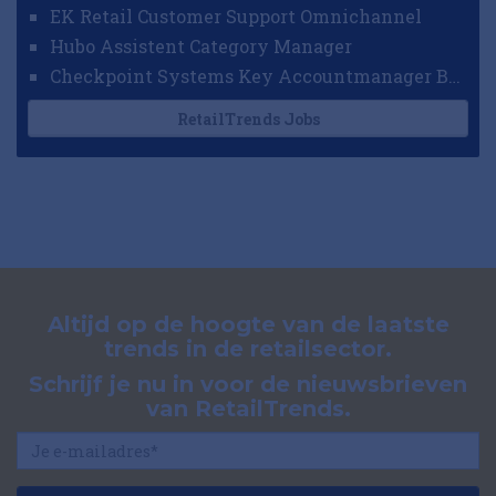
EK Retail Customer Support Omnichannel
Hubo Assistent Category Manager
Checkpoint Systems Key Accountmanager Benelux
RetailTrends Jobs
Altijd op de hoogte van de laatste
trends in de retailsector.
Schrijf je nu in voor de nieuwsbrieven
van RetailTrends.